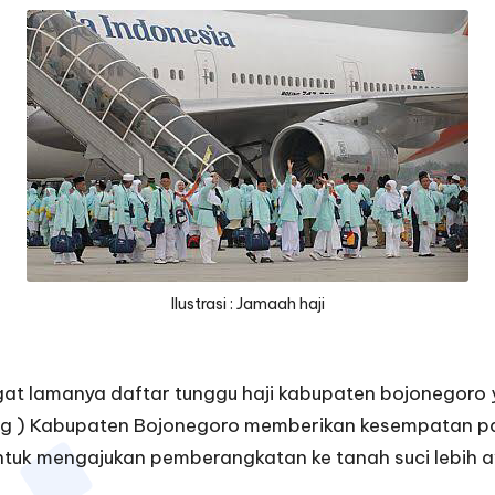
Ilustrasi : Jamaah haji
at lamanya daftar tunggu haji kabupaten bojonegoro
 ) Kabupaten Bojonegoro memberikan kesempatan pada
ntuk mengajukan pemberangkatan ke tanah suci lebih a