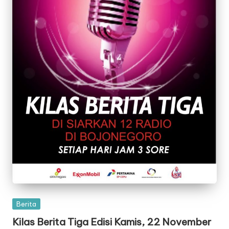
Posted
Berita
in
Kilas Berita Tiga Edisi Kamis, 22 November