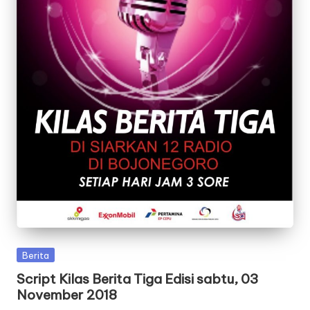
Posted
Berita
in
Script Kilas Berita Tiga Edisi sabtu, 03
November 2018