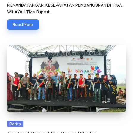
MENANDATANGANI KESEPAKATAN PEMBANGUNAN DI TIGA
WILAYAH Tiga Bupati…
Read More
Posted
Berita
in