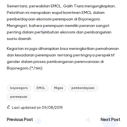
Sementara, perwakilan EMCL, Galih Tiara mengungkapkan,
Pelatihan ini merupakan wujud komitmen EMCL dalam
pemberdayaan ekonomi perempuan di Bojonegoro.
Mengingat, bahwa perempuan memiliki peranan sangat
penting dalam pertumbuhan ekonomi dan pembangunan
suatu daerah.
Kegiatan ini juga diharapkan bisa meningkatkan pemahaman
dan kesadaran perempuan tentang pentingnya perspektif
gender dalam proses pembangunan perencanaan di
Bojonegoro.(*/tim)
Tags:
bojonegoro
EMCL
Migas
pemberdayaan
perempuan
Last updated on 09/08/2019
Post
Previous Post
Next Post