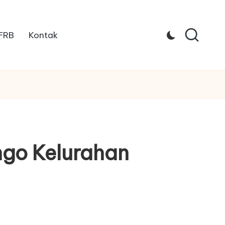
 FRB
Kontak
go Kelurahan