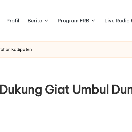
Profil
Berita
Program FRB
Live Radio
rahan Kadipaten
Dukung Giat Umbul Dun