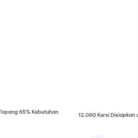
TB Topang 65% Kebutuhan
12.060 Kursi Disiapka