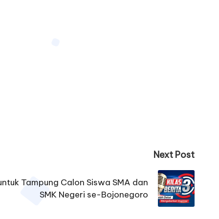
Next Post
n untuk Tampung Calon Siswa SMA dan
SMK Negeri se-Bojonegoro