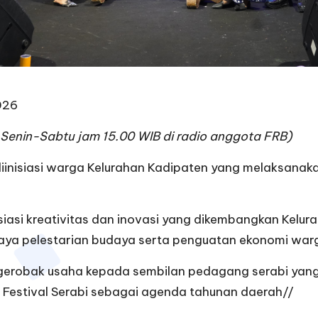
026
i Senin-Sabtu jam 15.00 WIB di radio anggota FRB)
nisiasi warga Kelurahan Kadipaten yang melaksanakan
siasi kreativitas dan inovasi yang dikembangkan Kel
paya pelestarian budaya serta penguatan ekonomi war
robak usaha kepada sembilan pedagang serabi yang se
Festival Serabi sebagai agenda tahunan daerah//