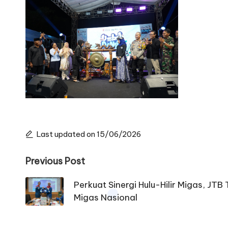
Last updated on 15/06/2026
Post
Previous Post
navigation
Perkuat Sinergi Hulu-Hilir Migas, J
Migas Nasional