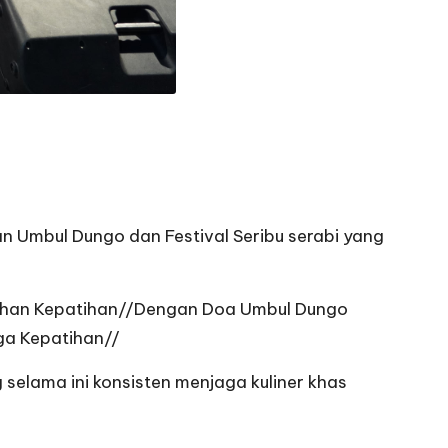
 Umbul Dungo dan Festival Seribu serabi yang
urahan Kepatihan//Dengan Doa Umbul Dungo
ga Kepatihan//
lama ini konsisten menjaga kuliner khas