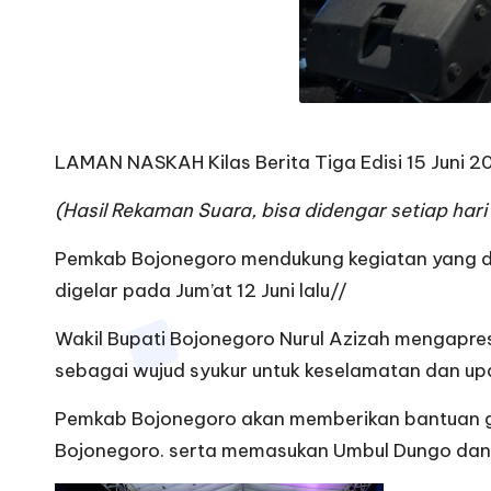
LAMAN NASKAH Kilas Berita Tiga Edisi 15 Juni 2
(Hasil Rekaman Suara, bisa didengar setiap har
Pemkab Bojonegoro mendukung kegiatan yang dii
digelar pada Jum’at 12 Juni lalu//
Wakil Bupati Bojonegoro Nurul Azizah mengapre
sebagai wujud syukur untuk keselamatan dan u
Pemkab Bojonegoro akan memberikan bantuan ge
Bojonegoro. serta memasukan Umbul Dungo dan 