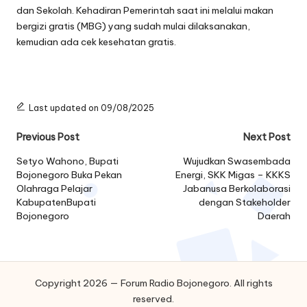
dan Sekolah. Kehadiran Pemerintah saat ini melalui makan
bergizi gratis (MBG) yang sudah mulai dilaksanakan,
kemudian ada cek kesehatan gratis.
Last updated on 09/08/2025
Post
Previous Post
Next Post
navigation
Setyo Wahono, Bupati
Wujudkan Swasembada
Bojonegoro Buka Pekan
Energi, SKK Migas – KKKS
Olahraga Pelajar
Jabanusa Berkolaborasi
KabupatenBupati
dengan Stakeholder
Bojonegoro
Daerah
Copyright 2026 — Forum Radio Bojonegoro. All rights
reserved.