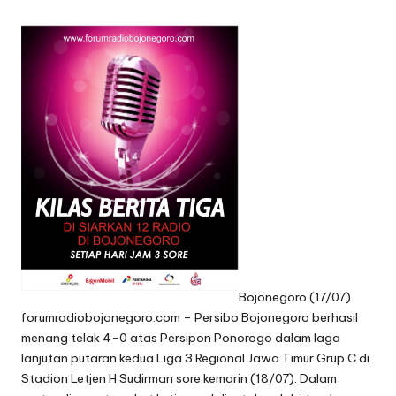
Bojonegoro (17/07)
forumradiobojonegoro.com – Persibo Bojonegoro berhasil
menang telak 4-0 atas Persipon Ponorogo dalam laga
lanjutan putaran kedua Liga 3 Regional Jawa Timur Grup C di
Stadion Letjen H Sudirman sore kemarin (18/07). Dalam