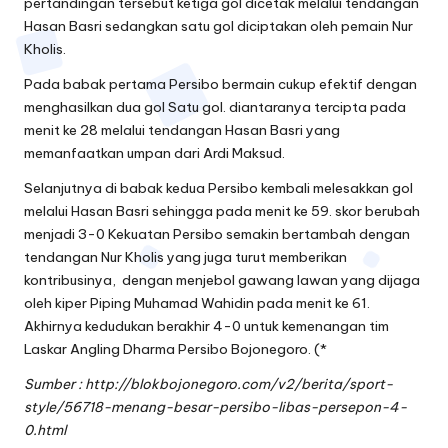
pertandingan tersebut ketiga gol dicetak melalui tendangan
Hasan Basri sedangkan satu gol diciptakan oleh pemain Nur
Kholis.
Pada babak pertama Persibo bermain cukup efektif dengan
menghasilkan dua gol Satu gol. diantaranya tercipta pada
menit ke 28 melalui tendangan Hasan Basri yang
memanfaatkan umpan dari Ardi Maksud.
Selanjutnya di babak kedua Persibo kembali melesakkan gol
melalui Hasan Basri sehingga pada menit ke 59. skor berubah
menjadi 3-0 Kekuatan Persibo semakin bertambah dengan
tendangan Nur Kholis yang juga turut memberikan
kontribusinya, dengan menjebol gawang lawan yang dijaga
oleh kiper Piping Muhamad Wahidin pada menit ke 61.
Akhirnya kedudukan berakhir 4-0 untuk kemenangan tim
Laskar Angling Dharma Persibo Bojonegoro. (*
Sumber : http://blokbojonegoro.com/v2/berita/sport-
style/56718-menang-besar-persibo-libas-persepon-4-
0.html