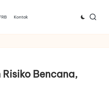
 FRB
Kontak
 Risiko Bencana,