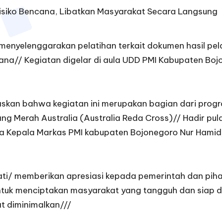
enyelenggarakan pelatihan terkait dokumen hasil pel
na// Kegiatan digelar di aula UDD PMI Kabupaten Boj
skan bahwa kegiatan ini merupakan bagian dari progr
g Merah Australia (Australia Reda Cross)// Hadir pul
a Kepala Markas PMI kabupaten Bojonegoro Nur Hamid
ati/ memberikan apresiasi kepada pemerintah dan piha
untuk menciptakan masyarakat yang tangguh dan sia
t diminimalkan///