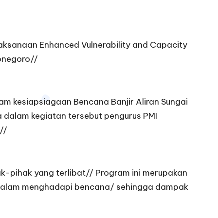
aksanaan Enhanced Vulnerability and Capacity
onegoro//
am kesiapsiagaan Bencana Banjir Aliran Sungai
a dalam kegiatan tersebut pengurus PMI
//
k-pihak yang terlibat// Program ini merupakan
p dalam menghadapi bencana/ sehingga dampak