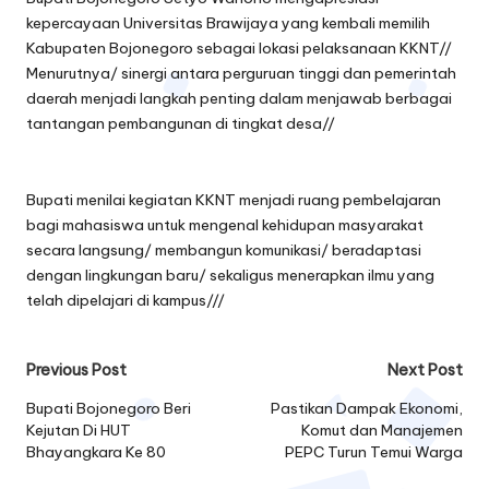
kepercayaan Universitas Brawijaya yang kembali memilih
Kabupaten Bojonegoro sebagai lokasi pelaksanaan KKNT//
Menurutnya/ sinergi antara perguruan tinggi dan pemerintah
daerah menjadi langkah penting dalam menjawab berbagai
tantangan pembangunan di tingkat desa//
Bupati menilai kegiatan KKNT menjadi ruang pembelajaran
bagi mahasiswa untuk mengenal kehidupan masyarakat
secara langsung/ membangun komunikasi/ beradaptasi
dengan lingkungan baru/ sekaligus menerapkan ilmu yang
telah dipelajari di kampus///
Post
Previous Post
Next Post
navigation
Bupati Bojonegoro Beri
Pastikan Dampak Ekonomi,
Kejutan Di HUT
Komut dan Manajemen
Bhayangkara Ke 80
PEPC Turun Temui Warga