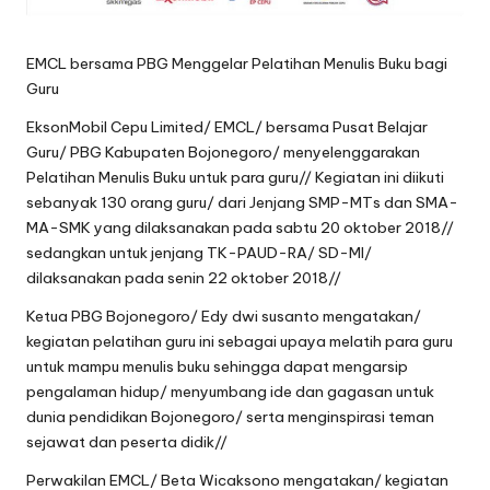
EMCL bersama PBG Menggelar Pelatihan Menulis Buku bagi
Guru
EksonMobil Cepu Limited/ EMCL/ bersama Pusat Belajar
Guru/ PBG Kabupaten Bojonegoro/ menyelenggarakan
Pelatihan Menulis Buku untuk para guru// Kegiatan ini diikuti
sebanyak 130 orang guru/ dari Jenjang SMP-MTs dan SMA-
MA-SMK yang dilaksanakan pada sabtu 20 oktober 2018//
sedangkan untuk jenjang TK-PAUD-RA/ SD-MI/
dilaksanakan pada senin 22 oktober 2018//
Ketua PBG Bojonegoro/ Edy dwi susanto mengatakan/
kegiatan pelatihan guru ini sebagai upaya melatih para guru
untuk mampu menulis buku sehingga dapat mengarsip
pengalaman hidup/ menyumbang ide dan gagasan untuk
dunia pendidikan Bojonegoro/ serta menginspirasi teman
sejawat dan peserta didik//
Perwakilan EMCL/ Beta Wicaksono mengatakan/ kegiatan