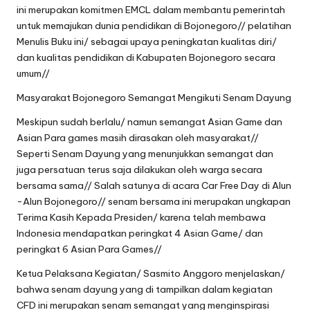
ini merupakan komitmen EMCL dalam membantu pemerintah
untuk memajukan dunia pendidikan di Bojonegoro// pelatihan
Menulis Buku ini/ sebagai upaya peningkatan kualitas diri/
dan kualitas pendidikan di Kabupaten Bojonegoro secara
umum//
Masyarakat Bojonegoro Semangat Mengikuti Senam Dayung
Meskipun sudah berlalu/ namun semangat Asian Game dan
Asian Para games masih dirasakan oleh masyarakat//
Seperti Senam Dayung yang menunjukkan semangat dan
juga persatuan terus saja dilakukan oleh warga secara
bersama sama// Salah satunya di acara Car Free Day di Alun
-Alun Bojonegoro// senam bersama ini merupakan ungkapan
Terima Kasih Kepada Presiden/ karena telah membawa
Indonesia mendapatkan peringkat 4 Asian Game/ dan
peringkat 6 Asian Para Games//
Ketua Pelaksana Kegiatan/ Sasmito Anggoro menjelaskan/
bahwa senam dayung yang di tampilkan dalam kegiatan
CFD ini merupakan senam semangat yang menginspirasi