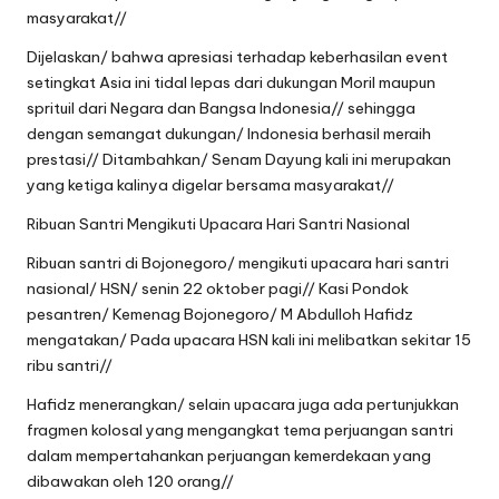
masyarakat//
Dijelaskan/ bahwa apresiasi terhadap keberhasilan event
setingkat Asia ini tidal lepas dari dukungan Moril maupun
sprituil dari Negara dan Bangsa Indonesia// sehingga
dengan semangat dukungan/ Indonesia berhasil meraih
prestasi// Ditambahkan/ Senam Dayung kali ini merupakan
yang ketiga kalinya digelar bersama masyarakat//
Ribuan Santri Mengikuti Upacara Hari Santri Nasional
Ribuan santri di Bojonegoro/ mengikuti upacara hari santri
nasional/ HSN/ senin 22 oktober pagi// Kasi Pondok
pesantren/ Kemenag Bojonegoro/ M Abdulloh Hafidz
mengatakan/ Pada upacara HSN kali ini melibatkan sekitar 15
ribu santri//
Hafidz menerangkan/ selain upacara juga ada pertunjukkan
fragmen kolosal yang mengangkat tema perjuangan santri
dalam mempertahankan perjuangan kemerdekaan yang
dibawakan oleh 120 orang//