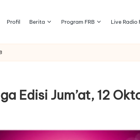
Profil
Berita
Program FRB
Live Radio
18
iga Edisi Jum’at, 12 Ok