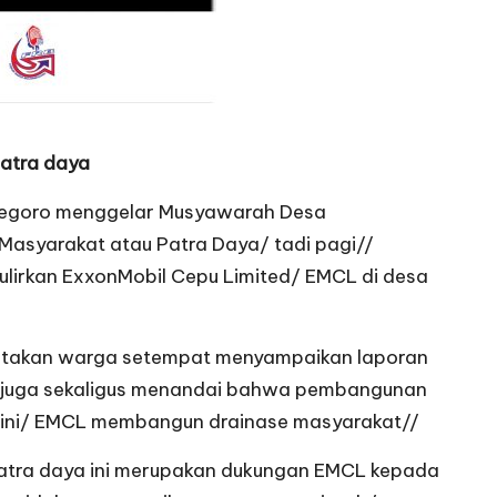
atra daya
negoro menggelar Musyawarah Desa
asyarakat atau Patra Daya/ tadi pagi//
igulirkan ExxonMobil Cepu Limited/ EMCL di desa
otakan warga setempat menyampaikan laporan
i juga sekaligus menandai bahwa pembangunan
n ini/ EMCL membangun drainase masyarakat//
atra daya ini merupakan dukungan EMCL kepada