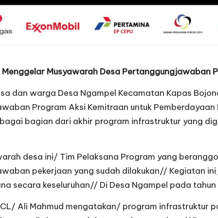
 Menggelar Musyawarah Desa Pertanggungjawaban P
esa dan warga Desa Ngampel Kecamatan Kapas Bojo
waban Program Aksi Kemitraan untuk Pemberdayaan M
ebagai bagian dari akhir program infrastruktur yang d
arah desa ini/ Tim Pelaksana Program yang berangg
waban pekerjaan yang sudah dilakukan// Kegiatan in
ana secara keseluruhan// Di Desa Ngampel pada tahu
CL/ Ali Mahmud mengatakan/ program infrastruktur p