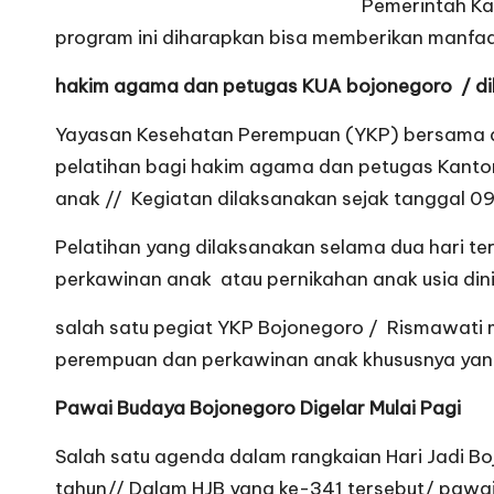
Pemerintah K
program ini diharapkan bisa memberikan manfa
hakim agama dan petugas KUA bojonegoro / di
Yayasan Kesehatan Perempuan (YKP) bersama 
pelatihan bagi hakim agama dan petugas Kant
anak // Kegiatan dilaksanakan sejak tanggal 0
Pelatihan yang dilaksanakan selama dua hari 
perkawinan anak atau pernikahan anak usia dini
salah satu pegiat YKP Bojonegoro / Rismawati
perempuan dan perkawinan anak khususnya yang
Pawai Budaya Bojonegoro Digelar Mulai Pagi
Salah satu agenda dalam rangkaian Hari Jadi B
tahun// Dalam HJB yang ke-341 tersebut/ pawai b