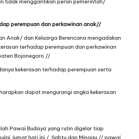
 tidak menggantikan peran pemerintah/
adap perempuan dan perkawinan anak//
an Anak/ dan Keluarga Berencana mengadakan
kerasan terhadap perempuan dan perkawinan
paten Bojonegoro //
adanya kekerasan terhadap perempuan serta
iharapkan dapat mengurangi angka kekerasan
ah Pawai Budaya yang rutin digelar tiap
ulai Jumat hari ini / Sabtu dan Minggu // pawai