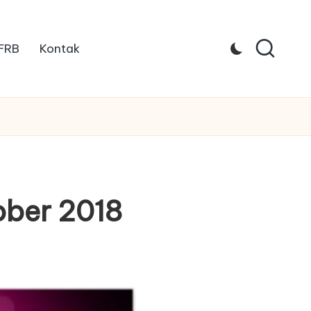
 FRB
Kontak
tober 2018