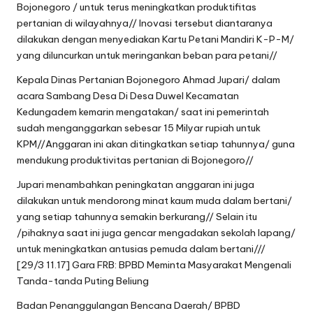
Bojonegoro / untuk terus meningkatkan produktifitas
pertanian di wilayahnya// Inovasi tersebut diantaranya
dilakukan dengan menyediakan Kartu Petani Mandiri K-P-M/
yang diluncurkan untuk meringankan beban para petani//
Kepala Dinas Pertanian Bojonegoro Ahmad Jupari/ dalam
acara Sambang Desa Di Desa Duwel Kecamatan
Kedungadem kemarin mengatakan/ saat ini pemerintah
sudah menganggarkan sebesar 15 Milyar rupiah untuk
KPM//Anggaran ini akan ditingkatkan setiap tahunnya/ guna
mendukung produktivitas pertanian di Bojonegoro//
Jupari menambahkan peningkatan anggaran ini juga
dilakukan untuk mendorong minat kaum muda dalam bertani/
yang setiap tahunnya semakin berkurang// Selain itu
/pihaknya saat ini juga gencar mengadakan sekolah lapang/
untuk meningkatkan antusias pemuda dalam bertani///
[29/3 11.17] Gara FRB: BPBD Meminta Masyarakat Mengenali
Tanda-tanda Puting Beliung
Badan Penanggulangan Bencana Daerah/ BPBD