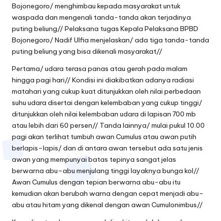
Bojonegoro/ menghimbau kepada masyarakat untuk
waspada dan mengenali tanda-tanda akan terjadinya
puting beliung// Pelaksana tugas Kepala Pelaksana BPBD
Bojonegoro/ Nadif Ulfia menjelaskan/ ada tiga tanda-tanda
puting beliung yang bisa dikenali masyarakat//
Pertama/ udara terasa panas atau gerah pada malam
hingga pagi hari// Kondisi ini diakibatkan adanya radiasi
matahari yang cukup kuat ditunjukkan oleh nilai perbedaan
suhu udara disertai dengan kelembaban yang cukup tinggi/
ditunjukkan oleh nilai kelembaban udara di lapisan 700 mb
atau lebih dari 60 persen// Tanda lainnya/ mulai pukul 10.00
pagi akan terlihat tumbuh awan Cumulus atau awan putih
berlapis–lapis/ dan di antara awan tersebut ada satu jenis
awan yang mempunyai batas tepinya sangat jelas
berwarna abu–abu menjulang tinggi layaknya bunga kol//
Awan Cumulus dengan tepian berwarna abu-abu itu
kemudian akan berubah warna dengan cepat menjadi abu–
abu atau hitam yang dikenal dengan awan Cumulonimbus//