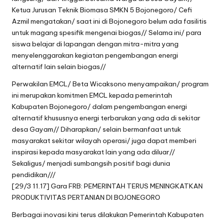
Ketua Jurusan Teknik Biomasa SMKN 5 Bojonegoro/ Cefi
Azmil mengatakan/ saat ini di Bojonegoro belum ada fasilitis
untuk magang spesifik mengenai biogas// Selama ini/ para
siswa belajar di lapangan dengan mitra-mitra yang
menyelenggarakan kegiatan pengembangan energi
alternatif lain selain biogas//
Perwakilan EMCL/ Beta Wicaksono menyampaikan/ program
ini merupakan komitmen EMCL kepada pemerintah
Kabupaten Bojonegoro/ dalam pengembangan energi
alternatif khususnya energi terbarukan yang ada di sekitar
desa Gayam// Diharapkan/ selain bermanfaat untuk
masyarakat sekitar wilayah operasi/ juga dapat memberi
inspirasi kepada masyarakat lain yang ada diluar//
Sekaligus/ menjadi sumbangsih positif bagi dunia
pendidikan///
[29/3 11.17] Gara FRB: PEMERINTAH TERUS MENINGKATKAN
PRODUKTIVITAS PERTANIAN DI BOJONEGORO
Berbagai inovasi kini terus dilakukan Pemerintah Kabupaten