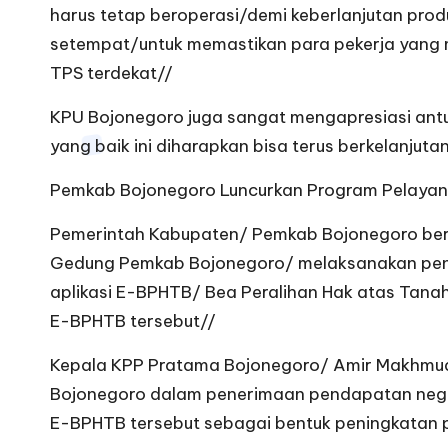
harus tetap beroperasi/demi keberlanjutan pro
setempat/untuk memastikan para pekerja yang may
TPS terdekat//
KPU Bojonegoro juga sangat mengapresiasi antus
yang baik ini diharapkan bisa terus berkelanjuta
Pemkab Bojonegoro Luncurkan Program Pelayan
Pemerintah Kabupaten/ Pemkab Bojonegoro bers
Gedung Pemkab Bojonegoro/ melaksanakan pen
aplikasi E-BPHTB/ Bea Peralihan Hak atas Tanah
E-BPHTB tersebut//
Kepala KPP Pratama Bojonegoro/ Amir Makhmud 
Bojonegoro dalam penerimaan pendapatan nega
E-BPHTB tersebut sebagai bentuk peningkatan