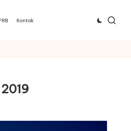
 FRB
Kontak
l 2019