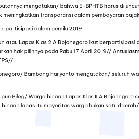
utannya mengatakan/ bahwa E-BPHTB harus diluncur
k meningkatkan transparansi dalam pembayaran pajak
erpartisipasi dalam pemilu 2019
au Lapas Klas 2 A Bojonegoro ikut berpartisipasi dal
rkan hak pilihnya pada Rabu 17 April 2019// Antusias
 TPS//
onegoro/ Bambang Haryanto mengatakan/ seluruh war
pun Pileg/ Warga binaan Lapas Klas II A Bojonegoro s
inaan lapas itu mayoritas warga bukan satu daerah/