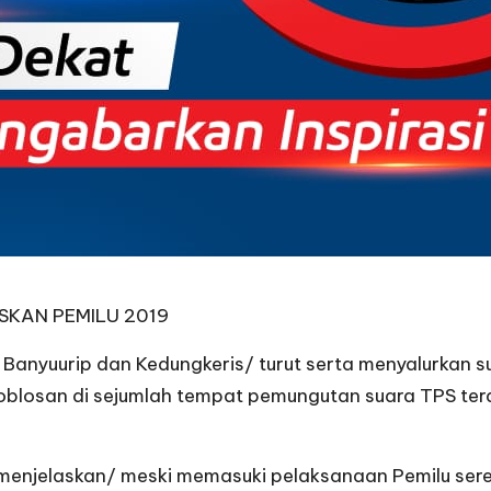
SKAN PEMILU 2019
n Banyuurip dan Kedungkeris/ turut serta menyalurkan 
oblosan di sejumlah tempat pemungutan suara TPS ter
menjelaskan/ meski memasuki pelaksanaan Pemilu sere