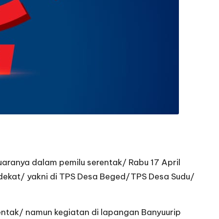
suaranya dalam pemilu serentak/ Rabu 17 April
dekat/ yakni di TPS Desa Beged/TPS Desa Sudu/
ntak/ namun kegiatan di lapangan Banyuurip