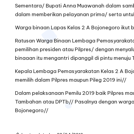
Sementara/ Bupati Anna Muawanah dalam samb
dalam memberikan pelayanan prima/ serta untu
Warga binaan Lapas Kelas 2 A Bojonegoro ikut b
Ratusan Warga Binaan Lembaga Pemasyarakatan at
pemilihan presiden atau Pilpres/ dengan menyalu
binaaan itu mengantri dipanggil di pintu menuju
Kepala Lembaga Pemasyarakatan Kelas 2 A Boj
memilih dalam Pilpres maupun Pileg 2019 ini//
Dalam pelaksanaan Pemilu 2019 baik Pilpres mau
Tambahan atau DPTb// Pasalnya dengan warga b
Bojonegoro//