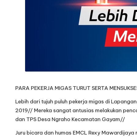
PARA PEKERJA MIGAS TURUT SERTA MENSUKSE
Lebih dari tujuh puluh pekerja migas di Lapanga
2019// Mereka sangat antusias melakukan penc
dan TPS Desa Ngraho Kecamatan Gayam//
Juru bicara dan humas EMCL Rexy Mawardijaya 