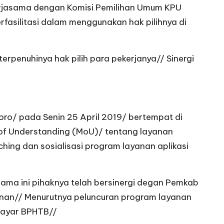
kerjasama dengan Komisi Pemilihan Umum KPU
rfasilitasi dalam menggunakan hak pilihnya di
penuhinya hak pilih para pekerjanya// Sinergi
o/ pada Senin 25 April 2019/ bertempat di
 Understanding (MoU)/ tentang layanan
hing dan sosialisasi program layanan aplikasi
ma ini pihaknya telah bersinergi degan Pemkab
nan// Menurutnya peluncuran program layanan
bayar BPHTB//