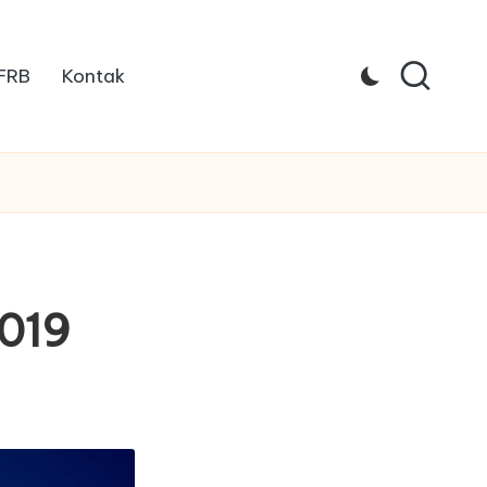
 FRB
Kontak
2019