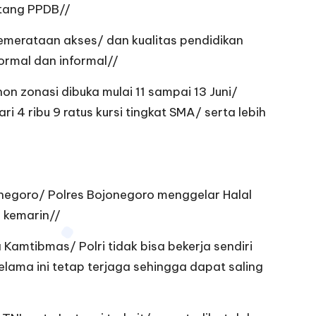
ntang PPDB//
emerataan akses/ dan kualitas pendidikan
formal dan informal//
n zonasi dibuka mulai 11 sampai 13 Juni/
 4 ribu 9 ratus kursi tingkat SMA/ serta lebih
negoro/ Polres Bojonegoro menggelar Halal
a kemarin//
amtibmas/ Polri tidak bisa bekerja sendiri
elama ini tetap terjaga sehingga dapat saling