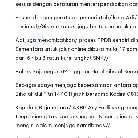
sesuai dengan peraturan menteri pendidikan d
Sesuai dengan peraturan pemerintah/ kata Adi/
nasional//Sistem zonasi juga bertujuan untuk me
Adi juga menambahkan/ proses PPDB sendiri dimul
Sementara untuk jalur online dibuka mulai 17 sam
dari 6 ribu 8 ratus kursi tingkat SMK//
Polres Bojonegoro Menggelar Halal Bihalal Ber
Sebagai upaya menjaga kebersamaan antara apa
Bihalal Idul Fitri 1440 Hijriah bersama Kodim 
Kapolres Bojonegoro/ AKBP Ary Fadli yang meng
tanpa sinergitas dan dukungan TNI serta instans
mengisi dalam menjaga Kamtibmas//