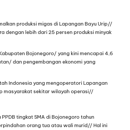
alkan produksi migas di Lapangan Bayu Urip//
ara dengan lebih dari 25 persen produksi minyak
 Kabupaten Bojonegoro/ yang kini mencapai 4,6
sehatan/ dan pengembangan ekonomi yang
ntah Indonesia yang mengoperatori Lapangan
 masyarakat sekitar wilayah operasi//
u PPDB tingkat SMA di Bojonegoro tahun
erpindahan orang tua atau wali murid// Hal ini