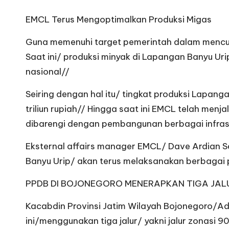
EMCL Terus Mengoptimalkan Produksi Migas
Guna memenuhi target pemerintah dalam mencuk
Saat ini/ produksi minyak di Lapangan Banyu Urip
nasional//
Seiring dengan hal itu/ tingkat produksi Lapa
triliun rupiah// Hingga saat ini EMCL telah m
dibarengi dengan pembangunan berbagai infras
Eksternal affairs manager EMCL/ Dave Ardian 
Banyu Urip/ akan terus melaksanakan berbagai 
PPDB DI BOJONEGORO MENERAPKAN TIGA JAL
Kacabdin Provinsi Jatim Wilayah Bojonegoro/Ad
ini/menggunakan tiga jalur/ yakni jalur zonasi 9