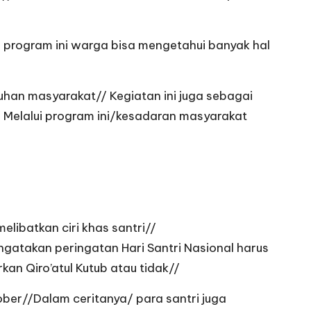
program ini warga bisa mengetahui banyak hal
uhan masyarakat// Kegiatan ini juga sebagai
Melalui program ini/kesadaran masyarakat
libatkan ciri khas santri//
atakan peringatan Hari Santri Nasional harus
an Qiro’atul Kutub atau tidak//
ober//Dalam ceritanya/ para santri juga