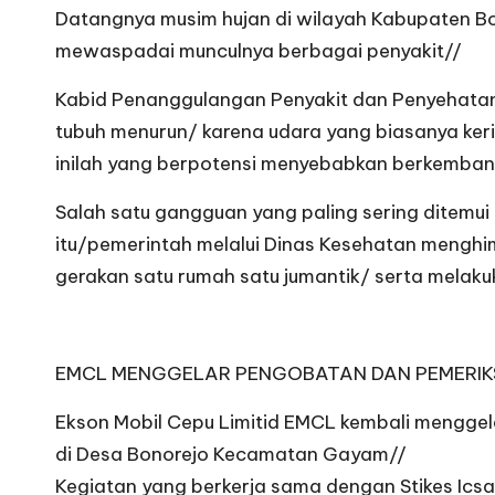
Datangnya musim hujan di wilayah Kabupaten B
mewaspadai munculnya berbagai penyakit//
Kabid Penanggulangan Penyakit dan Penyehata
tubuh menurun/ karena udara yang biasanya keri
inilah yang berpotensi menyebabkan berkemban
Salah satu gangguan yang paling sering ditem
itu/pemerintah melalui Dinas Kesehatan mengh
gerakan satu rumah satu jumantik/ serta mela
EMCL MENGGELAR PENGOBATAN DAN PEMERIKS
Ekson Mobil Cepu Limitid EMCL kembali menggela
di Desa Bonorejo Kecamatan Gayam//
Kegiatan yang berkerja sama dengan Stikes Icsa