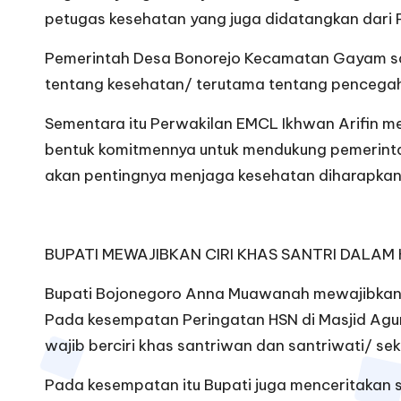
petugas kesehatan yang juga didatangkan dar
Pemerintah Desa Bonorejo Kecamatan Gayam san
tentang kesehatan/ terutama tentang pencega
Sementara itu Perwakilan EMCL Ikhwan Arifin me
bentuk komitmennya untuk mendukung pemerinta
akan pentingnya menjaga kesehatan diharapkan 
BUPATI MEWAJIBKAN CIRI KHAS SANTRI DALAM 
Bupati Bojonegoro Anna Muawanah mewajibkan aga
Pada kesempatan Peringatan HSN di Masjid Agun
wajib berciri khas santriwan dan santriwati/ s
Pada kesempatan itu Bupati juga menceritakan s