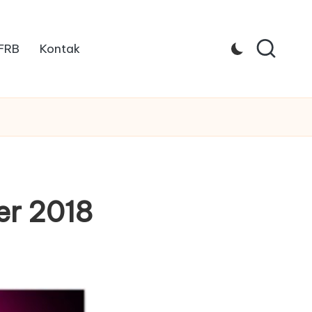
 FRB
Kontak
er 2018