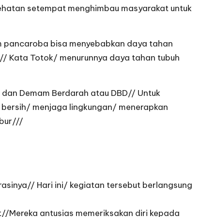
sehatan setempat menghimbau masyarakat untuk
m pancaroba bisa menyebabkan daya tahan
n// Kata Totok/ menurunnya daya tahan tubuh
/ dan Demam Berdarah atau DBD// Untuk
 bersih/ menjaga lingkungan/ menerapkan
bur///
sinya// Hari ini/ kegiatan tersebut berlangsung
t//Mereka antusias memeriksakan diri kepada