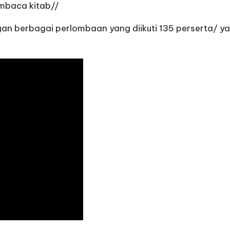
mbaca kitab//
dengan berbagai perlombaan yang diikuti 135 perserta/ 