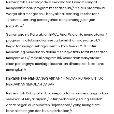
Pemerintah Desa Mojodelik Kecamatan Gayam sangat
menyambut baik program kesehatan ini// Melalui program ini
warga bisa mengetahui banyak hal tentang kesehatan/
terutama tentang pencegahan dan penanggulangan
penyakit//
Sementara itu Perwakilan EMCL Andi Widianto mengatakan/
program ini dilaksanakan sesuai kebutuhan masyarakat//
Kegiatan ini juga sebagai bentuk komitmen EMCL untuk
mendukung pemerintah dalam meningkatkan taraf kesehatan
masyarakat // Melalui program ini/kesadaran masyarakat
akan pentingnya menjaga kesehatan diharapkan bisa terus
meningkat//
PEMERINTAH MENGANGGARKAN 14 MILYAR RUPIAH UNTUK
PERBAIKAN SEKOLAH DASAR
Pemerintah Kabupaten Bojonegoro tahun ini menganggarkan
sebesar 14 Milyar rupiah /untuk perbaikan gedung sekolah
dasar negeri di kabupaten Bojonegoro/ yang mengalami
kerusakan ringan dan butuh perbaikan//