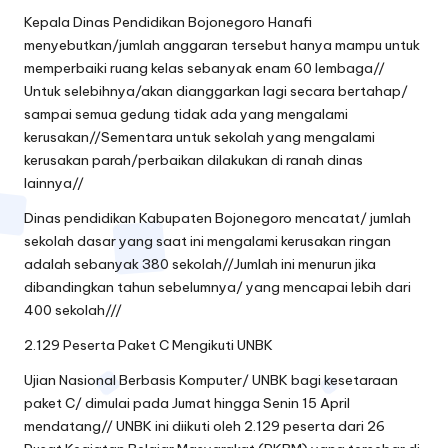
Kepala Dinas Pendidikan Bojonegoro Hanafi
menyebutkan/jumlah anggaran tersebut hanya mampu untuk
memperbaiki ruang kelas sebanyak enam 60 lembaga//
Untuk selebihnya/akan dianggarkan lagi secara bertahap/
sampai semua gedung tidak ada yang mengalami
kerusakan//Sementara untuk sekolah yang mengalami
kerusakan parah/perbaikan dilakukan di ranah dinas
lainnya//
Dinas pendidikan Kabupaten Bojonegoro mencatat/ jumlah
sekolah dasar yang saat ini mengalami kerusakan ringan
adalah sebanyak 380 sekolah//Jumlah ini menurun jika
dibandingkan tahun sebelumnya/ yang mencapai lebih dari
400 sekolah///
2.129 Peserta Paket C Mengikuti UNBK
Ujian Nasional Berbasis Komputer/ UNBK bagi kesetaraan
paket C/ dimulai pada Jumat hingga Senin 15 April
mendatang// UNBK ini diikuti oleh 2.129 peserta dari 26