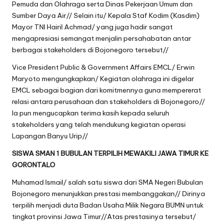
Pemuda dan Olahraga serta Dinas Pekerjaan Umum dan
Sumber Daya Air// Selain itu/ Kepala Staf Kodim (Kasdim)
Mayor TNI Hairil Achmad/ yang juga hadir sangat
mengapresiasi semangat menjalin persahabatan antar
berbagai stakeholders di Bojonegoro tersebut//
Vice President Public & Government Affairs EMCL/ Erwin
Maryoto mengungkapkan/ Kegiatan olahraga ini digelar
EMCL sebagai bagian dari komitmennya guna mempererat
relasi antara perusahaan dan stakeholders di Bojonegoro//
Ia pun mengucapkan terima kasih kepada seluruh
stakeholders yang telah mendukung kegiatan operasi
Lapangan Banyu Urip//
SISWA SMAN 1 BUBULAN TERPILIH MEWAKILI JAWA TIMUR KE
GORONTALO
Muhamad Ismail/ salah satu siswa dari SMA Negeri Bubulan
Bojonegoro menunjukkan prestasi membanggakan// Dirinya
terpilih menjadi duta Badan Usaha Milik Negara BUMN untuk
tingkat provinsi Jawa Timur//Atas prestasinya tersebut/