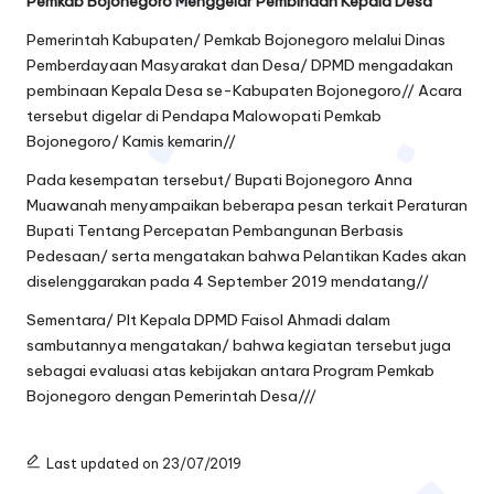
Pemkab Bojonegoro Menggelar Pembinaan Kepala Desa
Pemerintah Kabupaten/ Pemkab Bojonegoro melalui Dinas
Pemberdayaan Masyarakat dan Desa/ DPMD mengadakan
pembinaan Kepala Desa se-Kabupaten Bojonegoro// Acara
tersebut digelar di Pendapa Malowopati Pemkab
Bojonegoro/ Kamis kemarin//
Pada kesempatan tersebut/ Bupati Bojonegoro Anna
Muawanah menyampaikan beberapa pesan terkait Peraturan
Bupati Tentang Percepatan Pembangunan Berbasis
Pedesaan/ serta mengatakan bahwa Pelantikan Kades akan
diselenggarakan pada 4 September 2019 mendatang//
Sementara/ Plt Kepala DPMD Faisol Ahmadi dalam
sambutannya mengatakan/ bahwa kegiatan tersebut juga
sebagai evaluasi atas kebijakan antara Program Pemkab
Bojonegoro dengan Pemerintah Desa///
Last updated on 23/07/2019