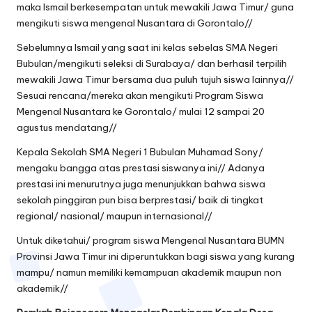
maka Ismail berkesempatan untuk mewakili Jawa Timur/ guna
mengikuti siswa mengenal Nusantara di Gorontalo//
Sebelumnya Ismail yang saat ini kelas sebelas SMA Negeri
Bubulan/mengikuti seleksi di Surabaya/ dan berhasil terpilih
mewakili Jawa Timur bersama dua puluh tujuh siswa lainnya//
Sesuai rencana/mereka akan mengikuti Program Siswa
Mengenal Nusantara ke Gorontalo/ mulai 12 sampai 20
agustus mendatang//
Kepala Sekolah SMA Negeri 1 Bubulan Muhamad Sony/
mengaku bangga atas prestasi siswanya ini// Adanya
prestasi ini menurutnya juga menunjukkan bahwa siswa
sekolah pinggiran pun bisa berprestasi/ baik di tingkat
regional/ nasional/ maupun internasional//
Untuk diketahui/ program siswa Mengenal Nusantara BUMN
Provinsi Jawa Timur ini diperuntukkan bagi siswa yang kurang
mampu/ namun memiliki kemampuan akademik maupun non
akademik//