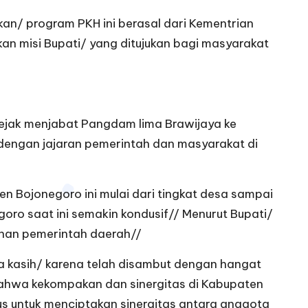
an/ program PKH ini berasal dari Kementrian
n misi Bupati/ yang ditujukan bagi masyarakat
ejak menjabat Pangdam lima Brawijaya ke
 dengan jajaran pemerintah dan masyarakat di
Bojonegoro ini mulai dari tingkat desa sampai
oro saat ini semakin kondusif// Menurut Bupati/
nan pemerintah daerah//
a kasih/ karena telah disambut dengan hangat
 bahwa kekompakan dan sinergitas di Kabupaten
us untuk menciptakan sinergitas antara anggota