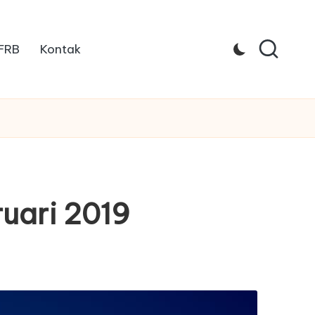
 FRB
Kontak
ruari 2019