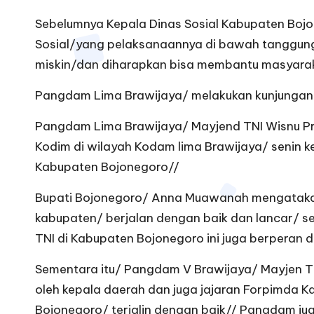
Sebelumnya Kepala Dinas Sosial Kabupaten Bojo
Sosial/yang pelaksanaannya di bawah tanggung 
miskin/dan diharapkan bisa membantu masyara
Pangdam Lima Brawijaya/ melakukan kunjungan 
Pangdam Lima Brawijaya/ Mayjend TNI Wisnu Pr
Kodim di wilayah Kodam lima Brawijaya/ senin k
Kabupaten Bojonegoro//
Bupati Bojonegoro/ Anna Muawanah mengatakan/
kabupaten/ berjalan dengan baik dan lancar/ se
TNI di Kabupaten Bojonegoro ini juga berper
Sementara itu/ Pangdam V Brawijaya/ Mayjen TN
oleh kepala daerah dan juga jajaran Forpimda 
Bojonegoro/ terjalin dengan baik// Pangdam ju