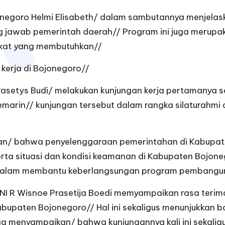
negoro Helmi Elisabeth/ dalam sambutannya menjelask
jawab pemerintah daerah// Program ini juga merupaka
kat yang membutuhkan//
kerja di Bojonegoro//
asetys Budi/ melakukan kunjungan kerja pertamanya s
emarin// kunjungan tersebut dalam rangka silaturahmi
 bahwa penyelenggaraan pemerintahan di Kabupaten 
rta situasi dan kondisi keamanan di Kabupaten Bojoneg
an dalam membantu keberlangsungan program pembangu
I R Wisnoe Prasetija Boedi memyampaikan rasa terim
Kabupaten Bojonegoro// Hal ini sekaligus menunjukkan
ga menyampaikan/ bahwa kunjungannya kali ini sekalig