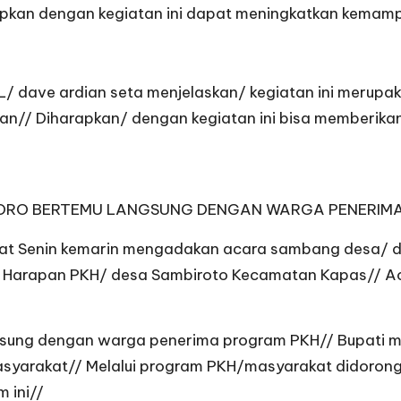
rapkan dengan kegiatan ini dapat meningkatkan kemam
L/ dave ardian seta menjelaskan/ kegiatan ini meru
an// Diharapkan/ dengan kegiatan ini bisa memberik
JONEGORO BERTEMU LANGSUNG DENGAN WARGA PENERI
mpat Senin kemarin mengadakan acara sambang desa/
Harapan PKH/ desa Sambiroto Kecamatan Kapas// Acara
gsung dengan warga penerima program PKH// Bupati 
asyarakat// Melalui program PKH/masyarakat didorong
m ini//