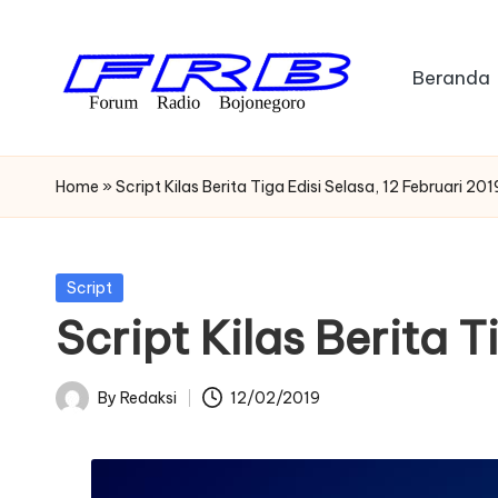
Skip
Beranda
to
content
F
Streaming
Radio
o
Home
»
Script Kilas Berita Tiga Edisi Selasa, 12 Februari 201
Bojonegoro
r
u
Posted
Script
in
Script Kilas Berita T
m
R
By
Redaksi
12/02/2019
Posted
a
by
di