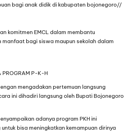
puan bagi anak didik di kabupaten bojonegoro//
pakan komitmen EMCL dalam membantu
an manfaat bagi siswa maupun sekolah dalam
MA PROGRAM P-K-H
 dengan mengadakan pertemuan langsung
 ini dihadiri langsung oleh Bupati Bojonegoro
menyampaikan adanya program PKH ini
 untuk bisa meningkatkan kemampuan dirinya