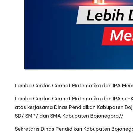
Lomba Cerdas Cermat Matematika dan IPA Mema
Lomba Cerdas Cermat Matematika dan IPA se-Ka
atas kerjasama Dinas Pendidikan Kabupaten Bojo
SD/ SMP/ dan SMA Kabupaten Bojonegoro//
Sekretaris Dinas Pendidikan Kabupaten Bojone