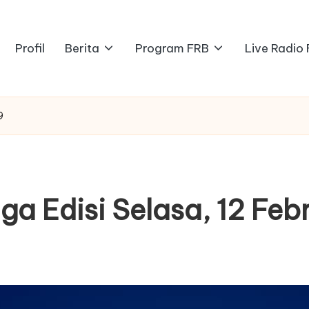
Profil
Berita
Program FRB
Live Radio
9
iga Edisi Selasa, 12 Feb