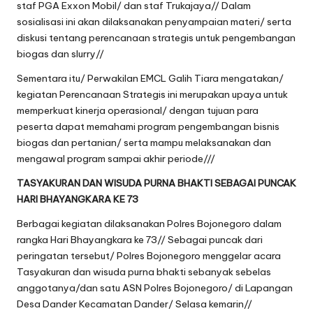
staf PGA Exxon Mobil/ dan staf Trukajaya// Dalam
sosialisasi ini akan dilaksanakan penyampaian materi/ serta
diskusi tentang perencanaan strategis untuk pengembangan
biogas dan slurry//
Sementara itu/ Perwakilan EMCL Galih Tiara mengatakan/
kegiatan Perencanaan Strategis ini merupakan upaya untuk
memperkuat kinerja operasional/ dengan tujuan para
peserta dapat memahami program pengembangan bisnis
biogas dan pertanian/ serta mampu melaksanakan dan
mengawal program sampai akhir periode///
TASYAKURAN DAN WISUDA PURNA BHAKTI SEBAGAI PUNCAK
HARI BHAYANGKARA KE 73
Berbagai kegiatan dilaksanakan Polres Bojonegoro dalam
rangka Hari Bhayangkara ke 73// Sebagai puncak dari
peringatan tersebut/ Polres Bojonegoro menggelar acara
Tasyakuran dan wisuda purna bhakti sebanyak sebelas
anggotanya/dan satu ASN Polres Bojonegoro/ di Lapangan
Desa Dander Kecamatan Dander/ Selasa kemarin//