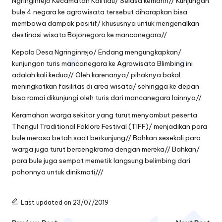
Ngringinrejo Kecamatan Kalitidu/ Selasa kemarin// Kunjungan
bule 4 negara ke agrowisata tersebut diharapkan bisa
membawa dampak positif/ khususnya untuk mengenalkan
destinasi wisata Bojonegoro ke mancanegara//
Kepala Desa Ngringinrejo/ Endang mengungkapkan/
kunjungan turis mancanegara ke Agrowisata Blimbing ini
adalah kali kedua// Oleh karenanya/ pihaknya bakal
meningkatkan fasilitas di area wisata/ sehingga ke depan
bisa ramai dikunjungi oleh turis dari mancanegara lainnya//
Keramahan warga sekitar yang turut menyambut peserta
Thengul Traditional Foklore Festival (TIFF)/ menjadikan para
bule merasa betah saat berkunjung// Bahkan sesekali para
warga juga turut bercengkrama dengan mereka// Bahkan/
para bule juga sempat memetik langsung belimbing dari
pohonnya untuk dinikmati///
Last updated on 23/07/2019