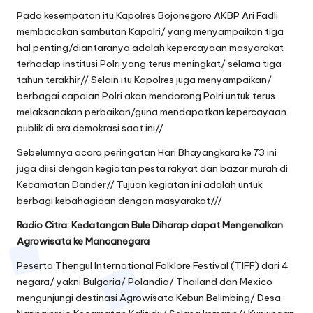
Pada kesempatan itu Kapolres Bojonegoro AKBP Ari Fadli
membacakan sambutan Kapolri/ yang menyampaikan tiga
hal penting/diantaranya adalah kepercayaan masyarakat
terhadap institusi Polri yang terus meningkat/ selama tiga
tahun terakhir// Selain itu Kapolres juga menyampaikan/
berbagai capaian Polri akan mendorong Polri untuk terus
melaksanakan perbaikan/guna mendapatkan kepercayaan
publik di era demokrasi saat ini//
Sebelumnya acara peringatan Hari Bhayangkara ke 73 ini
juga diisi dengan kegiatan pesta rakyat dan bazar murah di
Kecamatan Dander// Tujuan kegiatan ini adalah untuk
berbagi kebahagiaan dengan masyarakat///
Radio Citra: Kedatangan Bule Diharap dapat Mengenalkan
Agrowisata ke Mancanegara
Peserta Thengul International Folklore Festival (TIFF) dari 4
negara/ yakni Bulgaria/ Polandia/ Thailand dan Mexico
mengunjungi destinasi Agrowisata Kebun Belimbing/ Desa