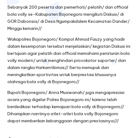
Sebanyak 200 peserta dari pemerhati/ pelatih/ dan official
bola volly se-Kabupaten Bojonegoro mengikuti Diskusi/ di
GOR Dabonsia/ di Desa Ngumpakdalem Kecamatan Dander/
Minggu kemarin//
Wakapolres Bojonegoro/ Kompol Ahmad Fauzy yang hadir
dalam kesempatan tersebut menjelaskan/ kegiatan Diskusi ini
bertujuan agar pelatih dan official memahami peraturan bola
volly modern/ untuk menghindari provokator suporter/ dan
dalam rangka Harkamtibmas// Serta memupuk dan
meningkatkan sportivitas untuk berprestasi khususnya
olahraga bola volly di Bojonegoro//
Bupati Bojonegoro/ Anna Muawanah/ juga mengapresiasi
acara yang digelar Polres Bojonegoro ini/ karena telah
berdedikasi terhadap kemajuan bola volly di Bojonegoro//
Diharapkan nantinya atlet-atlet bola volly Bojonegoro
dapat memberikan kebanggaan dengan prestasinya///