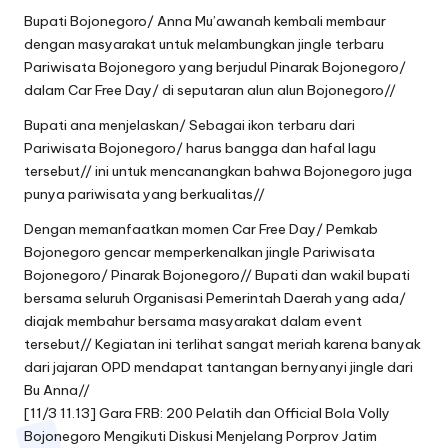
Bupati Bojonegoro/ Anna Mu’awanah kembali membaur
dengan masyarakat untuk melambungkan jingle terbaru
Pariwisata Bojonegoro yang berjudul Pinarak Bojonegoro/
dalam Car Free Day/ di seputaran alun alun Bojonegoro//
Bupati ana menjelaskan/ Sebagai ikon terbaru dari
Pariwisata Bojonegoro/ harus bangga dan hafal lagu
tersebut// ini untuk mencanangkan bahwa Bojonegoro juga
punya pariwisata yang berkualitas//
Dengan memanfaatkan momen Car Free Day/ Pemkab
Bojonegoro gencar memperkenalkan jingle Pariwisata
Bojonegoro/ Pinarak Bojonegoro// Bupati dan wakil bupati
bersama seluruh Organisasi Pemerintah Daerah yang ada/
diajak membahur bersama masyarakat dalam event
tersebut// Kegiatan ini terlihat sangat meriah karena banyak
dari jajaran OPD mendapat tantangan bernyanyi jingle dari
Bu Anna//
[11/3 11.13] Gara FRB: 200 Pelatih dan Official Bola Volly
Bojonegoro Mengikuti Diskusi Menjelang Porprov Jatim