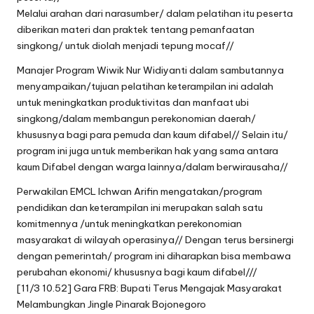
Melalui arahan dari narasumber/ dalam pelatihan itu peserta
diberikan materi dan praktek tentang pemanfaatan
singkong/ untuk diolah menjadi tepung mocaf//
Manajer Program Wiwik Nur Widiyanti dalam sambutannya
menyampaikan/tujuan pelatihan keterampilan ini adalah
untuk meningkatkan produktivitas dan manfaat ubi
singkong/dalam membangun perekonomian daerah/
khususnya bagi para pemuda dan kaum difabel// Selain itu/
program ini juga untuk memberikan hak yang sama antara
kaum Difabel dengan warga lainnya/dalam berwirausaha//
Perwakilan EMCL Ichwan Arifin mengatakan/program
pendidikan dan keterampilan ini merupakan salah satu
komitmennya /untuk meningkatkan perekonomian
masyarakat di wilayah operasinya// Dengan terus bersinergi
dengan pemerintah/ program ini diharapkan bisa membawa
perubahan ekonomi/ khususnya bagi kaum difabel///
[11/3 10.52] Gara FRB: Bupati Terus Mengajak Masyarakat
Melambungkan Jingle Pinarak Bojonegoro