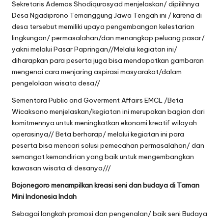
Sekretaris Ademos Shodiqurosyad menjelaskan/ dipilihnya
Desa Ngadiprono Temanggung Jawa Tengah ini / karena di
desa tersebut memiliki upaya pengembangan kelestarian
lingkungan/ permasalahan/dan menangkap peluang pasar/
yakni melalui Pasar Papringan//Melalui kegiatan ini/
diharapkan para peserta juga bisa mendapatkan gambaran
mengenai cara menjaring aspirasi masyarakat/dalam
pengelolaan wisata desa//
Sementara Public and Goverment Affairs EMCL /Beta
Wicaksono menjelaskan/kegiatan ini merupakan bagian dari
komitmennya untuk meningkatkan ekonomi kreatif wilayah
operasinya// Beta berharap/ melalui kegiatan ini para
peserta bisa mencari solusi pemecahan permasalahan/ dan
semangat kemandirian yang baik untuk mengembangkan
kawasan wisata di desanya///
Bojonegoro menampilkan kreasi seni dan budaya di Taman
Mini Indonesia Indah
Sebagai langkah promosi dan pengenalan/ baik seni Budaya