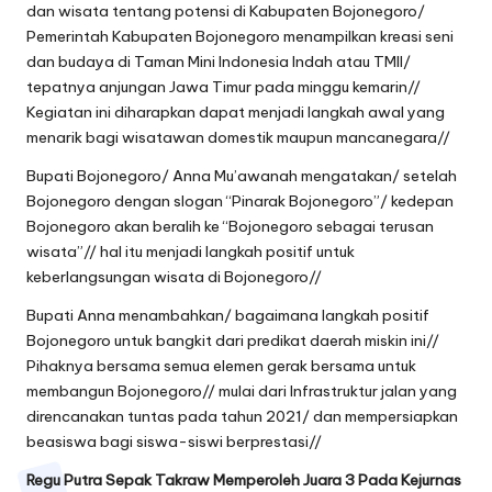
dan wisata tentang potensi di Kabupaten Bojonegoro/
Pemerintah Kabupaten Bojonegoro menampilkan kreasi seni
dan budaya di Taman Mini Indonesia Indah atau TMII/
tepatnya anjungan Jawa Timur pada minggu kemarin//
Kegiatan ini diharapkan dapat menjadi langkah awal yang
menarik bagi wisatawan domestik maupun mancanegara//
Bupati Bojonegoro/ Anna Mu’awanah mengatakan/ setelah
Bojonegoro dengan slogan “Pinarak Bojonegoro”/ kedepan
Bojonegoro akan beralih ke “Bojonegoro sebagai terusan
wisata”// hal itu menjadi langkah positif untuk
keberlangsungan wisata di Bojonegoro//
Bupati Anna menambahkan/ bagaimana langkah positif
Bojonegoro untuk bangkit dari predikat daerah miskin ini//
Pihaknya bersama semua elemen gerak bersama untuk
membangun Bojonegoro// mulai dari Infrastruktur jalan yang
direncanakan tuntas pada tahun 2021/ dan mempersiapkan
beasiswa bagi siswa-siswi berprestasi//
Regu Putra Sepak Takraw Memperoleh Juara 3 Pada Kejurnas