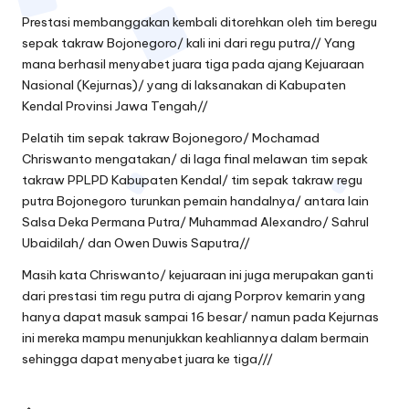
Prestasi membanggakan kembali ditorehkan oleh tim beregu
sepak takraw Bojonegoro/ kali ini dari regu putra// Yang
mana berhasil menyabet juara tiga pada ajang Kejuaraan
Nasional (Kejurnas)/ yang di laksanakan di Kabupaten
Kendal Provinsi Jawa Tengah//
Pelatih tim sepak takraw Bojonegoro/ Mochamad
Chriswanto mengatakan/ di laga final melawan tim sepak
takraw PPLPD Kabupaten Kendal/ tim sepak takraw regu
putra Bojonegoro turunkan pemain handalnya/ antara lain
Salsa Deka Permana Putra/ Muhammad Alexandro/ Sahrul
Ubaidilah/ dan Owen Duwis Saputra//
Masih kata Chriswanto/ kejuaraan ini juga merupakan ganti
dari prestasi tim regu putra di ajang Porprov kemarin yang
hanya dapat masuk sampai 16 besar/ namun pada Kejurnas
ini mereka mampu menunjukkan keahliannya dalam bermain
sehingga dapat menyabet juara ke tiga///