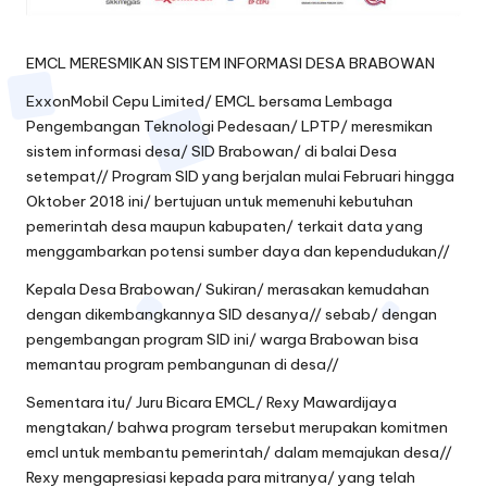
EMCL MERESMIKAN SISTEM INFORMASI DESA BRABOWAN
ExxonMobil Cepu Limited/ EMCL bersama Lembaga
Pengembangan Teknologi Pedesaan/ LPTP/ meresmikan
sistem informasi desa/ SID Brabowan/ di balai Desa
setempat// Program SID yang berjalan mulai Februari hingga
Oktober 2018 ini/ bertujuan untuk memenuhi kebutuhan
pemerintah desa maupun kabupaten/ terkait data yang
menggambarkan potensi sumber daya dan kependudukan//
Kepala Desa Brabowan/ Sukiran/ merasakan kemudahan
dengan dikembangkannya SID desanya// sebab/ dengan
pengembangan program SID ini/ warga Brabowan bisa
memantau program pembangunan di desa//
Sementara itu/ Juru Bicara EMCL/ Rexy Mawardijaya
mengtakan/ bahwa program tersebut merupakan komitmen
emcl untuk membantu pemerintah/ dalam memajukan desa//
Rexy mengapresiasi kepada para mitranya/ yang telah