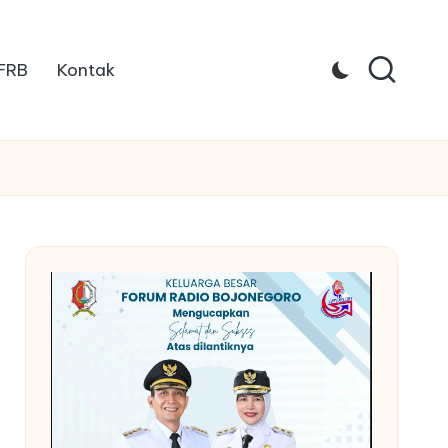
 FRB
Kontak