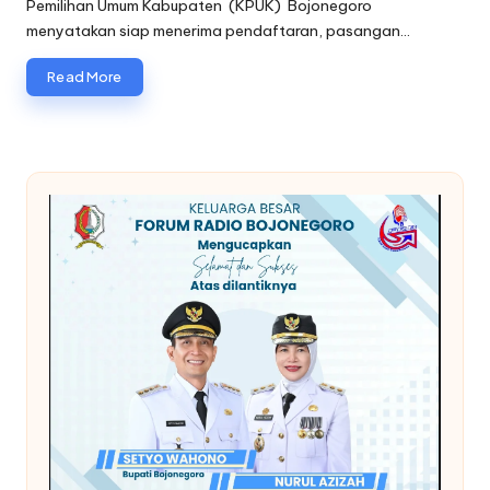
Pemilihan Umum Kabupaten (KPUK) Bojonegoro
menyatakan siap menerima pendaftaran, pasangan…
Read More