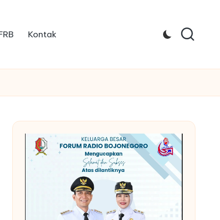
 FRB
Kontak