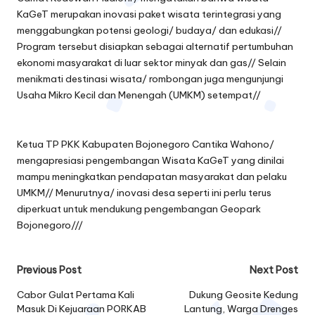
KaGeT merupakan inovasi paket wisata terintegrasi yang
menggabungkan potensi geologi/ budaya/ dan edukasi//
Program tersebut disiapkan sebagai alternatif pertumbuhan
ekonomi masyarakat di luar sektor minyak dan gas// Selain
menikmati destinasi wisata/ rombongan juga mengunjungi
Usaha Mikro Kecil dan Menengah (UMKM) setempat//
Ketua TP PKK Kabupaten Bojonegoro Cantika Wahono/
mengapresiasi pengembangan Wisata KaGeT yang dinilai
mampu meningkatkan pendapatan masyarakat dan pelaku
UMKM// Menurutnya/ inovasi desa seperti ini perlu terus
diperkuat untuk mendukung pengembangan Geopark
Bojonegoro///
Post
Previous Post
Next Post
navigation
Cabor Gulat Pertama Kali
Dukung Geosite Kedung
Masuk Di Kejuaraan PORKAB
Lantung, Warga Drenges