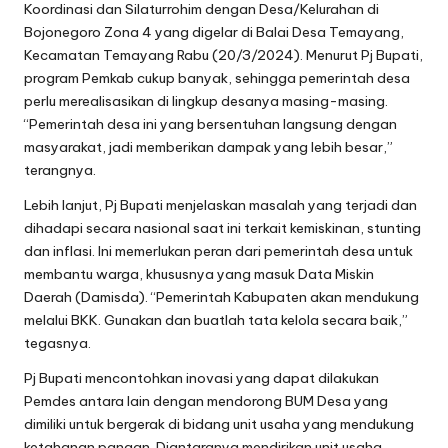
Koordinasi dan Silaturrohim dengan Desa/Kelurahan di
Bojonegoro Zona 4 yang digelar di Balai Desa Temayang,
Kecamatan Temayang Rabu (20/3/2024). Menurut Pj Bupati,
program Pemkab cukup banyak, sehingga pemerintah desa
perlu merealisasikan di lingkup desanya masing-masing.
“Pemerintah desa ini yang bersentuhan langsung dengan
masyarakat, jadi memberikan dampak yang lebih besar,”
terangnya.
Lebih lanjut, Pj Bupati menjelaskan masalah yang terjadi dan
dihadapi secara nasional saat ini terkait kemiskinan, stunting
dan inflasi. Ini memerlukan peran dari pemerintah desa untuk
membantu warga, khususnya yang masuk Data Miskin
Daerah (Damisda). “Pemerintah Kabupaten akan mendukung
melalui BKK. Gunakan dan buatlah tata kelola secara baik,”
tegasnya.
Pj Bupati mencontohkan inovasi yang dapat dilakukan
Pemdes antara lain dengan mendorong BUM Desa yang
dimiliki untuk bergerak di bidang unit usaha yang mendukung
ketahanan pangan. Diantaranya mendirikan unit usaha