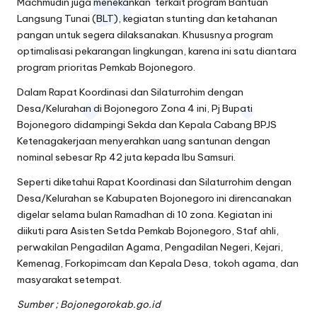
Machmudin juga menekankan terkait program Bantuan
Langsung Tunai (BLT), kegiatan stunting dan ketahanan
pangan untuk segera dilaksanakan. Khususnya program
optimalisasi pekarangan lingkungan, karena ini satu diantara
program prioritas Pemkab Bojonegoro.
Dalam Rapat Koordinasi dan Silaturrohim dengan
Desa/Kelurahan di Bojonegoro Zona 4 ini, Pj Bupati
Bojonegoro didampingi Sekda dan Kepala Cabang BPJS
Ketenagakerjaan menyerahkan uang santunan dengan
nominal sebesar Rp 42 juta kepada Ibu Samsuri.
Seperti diketahui Rapat Koordinasi dan Silaturrohim dengan
Desa/Kelurahan se Kabupaten Bojonegoro ini direncanakan
digelar selama bulan Ramadhan di 10 zona. Kegiatan ini
diikuti para Asisten Setda Pemkab Bojonegoro, Staf ahli,
perwakilan Pengadilan Agama, Pengadilan Negeri, Kejari,
Kemenag, Forkopimcam dan Kepala Desa, tokoh agama, dan
masyarakat setempat.
Sumber ; Bojonegorokab.go.id