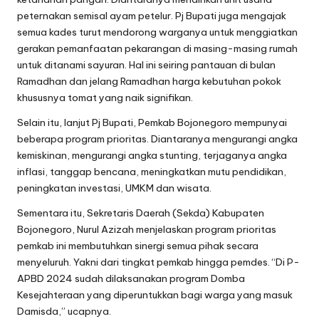
peternakan semisal ayam petelur. Pj Bupati juga mengajak
semua kades turut mendorong warganya untuk menggiatkan
gerakan pemanfaatan pekarangan di masing-masing rumah
untuk ditanami sayuran. Hal ini seiring pantauan di bulan
Ramadhan dan jelang Ramadhan harga kebutuhan pokok
khususnya tomat yang naik signifikan.
Selain itu, lanjut Pj Bupati, Pemkab Bojonegoro mempunyai
beberapa program prioritas. Diantaranya mengurangi angka
kemiskinan, mengurangi angka stunting, terjaganya angka
inflasi, tanggap bencana, meningkatkan mutu pendidikan,
peningkatan investasi, UMKM dan wisata.
Sementara itu, Sekretaris Daerah (Sekda) Kabupaten
Bojonegoro, Nurul Azizah menjelaskan program prioritas
pemkab ini membutuhkan sinergi semua pihak secara
menyeluruh. Yakni dari tingkat pemkab hingga pemdes. “Di P-
APBD 2024 sudah dilaksanakan program Domba
Kesejahteraan yang diperuntukkan bagi warga yang masuk
Damisda,” ucapnya.