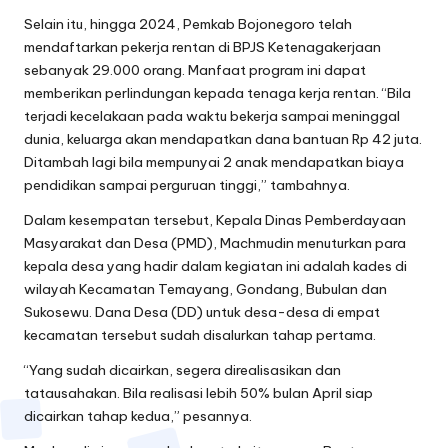
Selain itu, hingga 2024, Pemkab Bojonegoro telah
mendaftarkan pekerja rentan di BPJS Ketenagakerjaan
sebanyak 29.000 orang. Manfaat program ini dapat
memberikan perlindungan kepada tenaga kerja rentan. “Bila
terjadi kecelakaan pada waktu bekerja sampai meninggal
dunia, keluarga akan mendapatkan dana bantuan Rp 42 juta.
Ditambah lagi bila mempunyai 2 anak mendapatkan biaya
pendidikan sampai perguruan tinggi,” tambahnya.
Dalam kesempatan tersebut, Kepala Dinas Pemberdayaan
Masyarakat dan Desa (PMD), Machmudin menuturkan para
kepala desa yang hadir dalam kegiatan ini adalah kades di
wilayah Kecamatan Temayang, Gondang, Bubulan dan
Sukosewu. Dana Desa (DD) untuk desa-desa di empat
kecamatan tersebut sudah disalurkan tahap pertama.
“Yang sudah dicairkan, segera direalisasikan dan
tatausahakan. Bila realisasi lebih 50% bulan April siap
dicairkan tahap kedua,” pesannya.