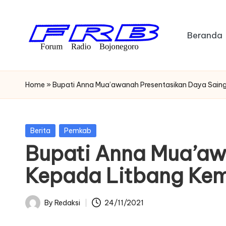
Skip
Beranda
to
content
F
Streaming
Radio
o
Home
»
Bupati Anna Mua’awanah Presentasikan Daya Saing
Bojonegoro
r
u
Posted
Berita
Pemkab
in
Bupati Anna Mua’awa
m
Kepada Litbang Ke
R
a
By
Redaksi
24/11/2021
Posted
di
by