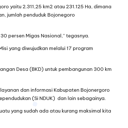
oro yaitu 2.311,25 km2 atau
231.125
Ha, dimana
an, jumlah penduduk Bojonegoro
30 persen Migas Nasional,” tegasnya.
isi yang diwujudkan melalui 17 program
 Keuangan Desa (BKD) untuk pembangunan 300 km
elayanan dan informasi Kabupaten Bojonergoro
 Kependudukan (Si NDUK) dan lain sebagainya.
suatu yang sudah ada atau kurang maksimal kita