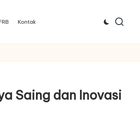
 FRB
Kontak
a Saing dan Inovasi