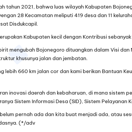
rah tahun 2021, bahwa luas wilayah Kabupaten Bojoneg
engan 28 Kecamatan meliputi 419 desa dan 11 kelurah
usat Disdukcapil.
erupakan Kabupaten kecil dengan Kontribusi sebanyak 
irit mengubah Bojonegoro dituangkan dalam Visi dan M
truktur khusunya jalan dan jembatan.
ng lebih 660 km jalan cor dan kami berikan Bantuan
ran inovasi daerah dan kebaharuan, di mana sistem p
aranya Sistem Informasi Desa (SID), Sistem Pelayanan
 belum pernah ada dan kita buat menjadi ada, atau se
ndasnya. (*/adv