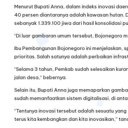
Menurut Bupati Anna, dalam indeks inovasi dae
40 persen diantaranya adalah kawasan hutan. D
sebanyak
1.339.100
jiwa dari hasil konsolidasi p
“Di luar gambaran umum tersebut, Bojonegoro m
Ibu Pembangunan Bojonegoro ini menjelaskan, sp
prioritas. Salah satunya adalah perbaikan infras
“Selama 3 tahun, Pemkab sudah selesaikan kura
jalan desa,” bebernya.
Selain itu, Bupati Anna juga memaparkan gamba
sudah memanfaatkan sistem digitalisasi, di ant
“Tentunya inovasi tersebut adalah sesuatu yang
terus kita kembangkan dan kita inovasikan,” ta