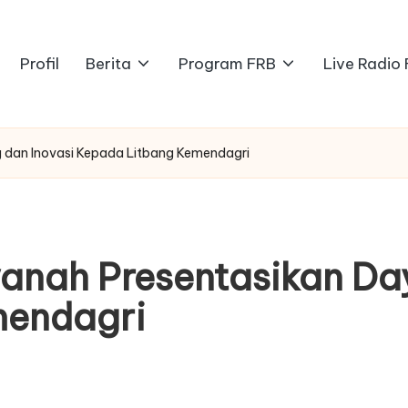
Profil
Berita
Program FRB
Live Radio
 dan Inovasi Kepada Litbang Kemendagri
nah Presentasikan Day
mendagri