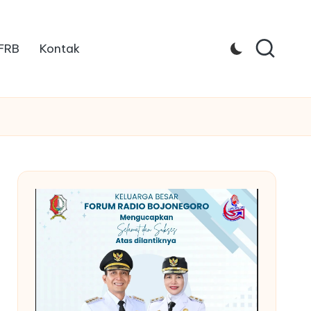
 FRB
Kontak