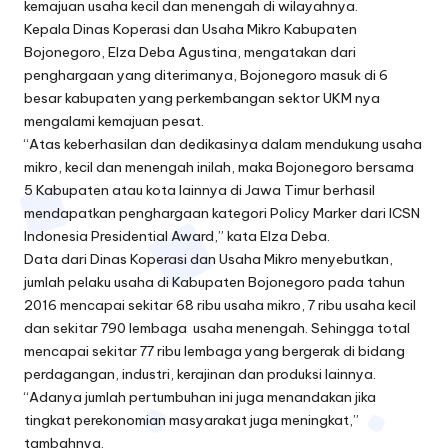
kemajuan usaha kecil dan menengah di wilayahnya.
Kepala Dinas Koperasi dan Usaha Mikro Kabupaten
Bojonegoro, Elza Deba Agustina, mengatakan dari
penghargaan yang diterimanya, Bojonegoro masuk di 6
besar kabupaten yang perkembangan sektor UKM nya
mengalami kemajuan pesat.
“Atas keberhasilan dan dedikasinya dalam mendukung usaha
mikro, kecil dan menengah inilah, maka Bojonegoro bersama
5 Kabupaten atau kota lainnya di Jawa Timur berhasil
mendapatkan penghargaan kategori Policy Marker dari ICSN
Indonesia Presidential Award,” kata Elza Deba.
Data dari Dinas Koperasi dan Usaha Mikro menyebutkan,
jumlah pelaku usaha di Kabupaten Bojonegoro pada tahun
2016 mencapai sekitar 68 ribu usaha mikro, 7 ribu usaha kecil
dan sekitar 790 lembaga usaha menengah. Sehingga total
mencapai sekitar 77 ribu lembaga yang bergerak di bidang
perdagangan, industri, kerajinan dan produksi lainnya.
“Adanya jumlah pertumbuhan ini juga menandakan jika
tingkat perekonomian masyarakat juga meningkat,”
tambahnya.