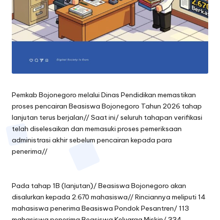
Pemkab Bojonegoro melalui Dinas Pendidikan memastikan
proses pencairan Beasiswa Bojonegoro Tahun 2026 tahap
lanjutan terus berjalan// Saat ini/ seluruh tahapan verifikasi
telah diselesaikan dan memasuki proses pemeriksaan
administrasi akhir sebelum pencairan kepada para
penerima//
Pada tahap 1B (lanjutan)/ Beasiswa Bojonegoro akan
disalurkan kepada 2.670 mahasiswa// Rinciannya meliputi 14
mahasiswa penerima Beasiswa Pondok Pesantren/ 113
mahasiswa penerima Beasiswa Keluarga Miskin/ 334