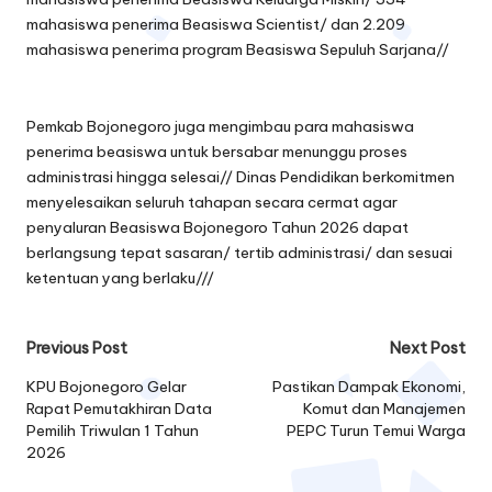
mahasiswa penerima Beasiswa Scientist/ dan 2.209
mahasiswa penerima program Beasiswa Sepuluh Sarjana//
Pemkab Bojonegoro juga mengimbau para mahasiswa
penerima beasiswa untuk bersabar menunggu proses
administrasi hingga selesai// Dinas Pendidikan berkomitmen
menyelesaikan seluruh tahapan secara cermat agar
penyaluran Beasiswa Bojonegoro Tahun 2026 dapat
berlangsung tepat sasaran/ tertib administrasi/ dan sesuai
ketentuan yang berlaku///
Post
Previous Post
Next Post
navigation
KPU Bojonegoro Gelar
Pastikan Dampak Ekonomi,
Rapat Pemutakhiran Data
Komut dan Manajemen
Pemilih Triwulan 1 Tahun
PEPC Turun Temui Warga
2026