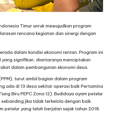
Indonesia Timur unruk mewujudkan program
larasan rencana kegiatan dan sinergi dengan
rada dalam kondisi ekonomi rentan. Program ini
l yang signifikan, diantaranya menciptakan
yarakat dalam pembangunan ekonomi desa.
(PPM), turut ambil bagian dalam program
g ada di 13 desa sekitar operasi baik Pertamina
iung Biru PEPC Zona 12). Budidaya ayam petelur
 sebanding jika tidak terkelola dengan baik.
petelur yang telah berjalan sejak tahun 2018.