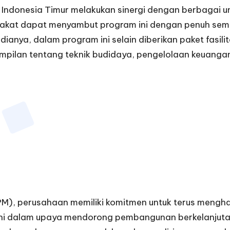
ndonesia Timur melakukan sinergi dengan berbagai u
akat dapat menyambut program ini dengan penuh sema
ianya, dalam program ini selain diberikan paket fasili
pilan tentang teknik budidaya, pengelolaan keuangan
), perusahaan memiliki komitmen untuk terus mengha
ni dalam upaya mendorong pembangunan berkelanjuta