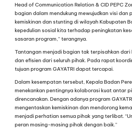
Head of Communication Relation & CID PEPC Zo
bagian dalam mendukung mewujudkan visi dan 
kemiskinan dan stunting di wilayah Kabupaten Bo
kepedulian sosial kita terhadap peningkatan k
sasaran program,” terangnya.
Tantangan menjadi bagian tak terpisahkan dari 
dan efisien dari seluruh pihak. Pada rapat koor
tujuan program GAYATRI dapat tercapai.
Dalam kesempatan tersebut, Kepala Badan Pe
menekankan pentingnya kolaborasi kuat antar p
direncanakan. Dengan adanya program GAYATRI,
mengentaskan kemiskinan dan mendorong kemand
menjadi perhatian semua pihak yang terlibat. “
peran masing-masing pihak dengan baik.”