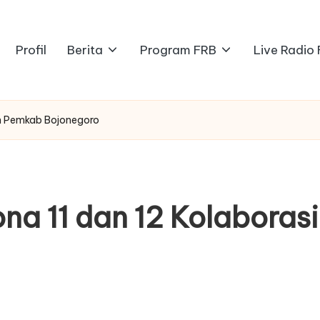
Profil
Berita
Program FRB
Live Radio
an Pemkab Bojonegoro
ona 11 dan 12 Kolabora