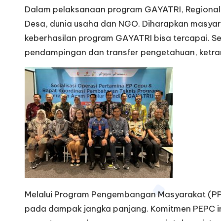
Dalam pelaksanaan program GAYATRI, Regional I
Desa, dunia usaha dan NGO. Diharapkan masyar
keberhasilan program GAYATRI bisa tercapai. Sed
pendampingan dan transfer pengetahuan, ketram
Melalui Program Pengembangan Masyarakat (PPM
pada dampak jangka panjang. Komitmen PEPC i