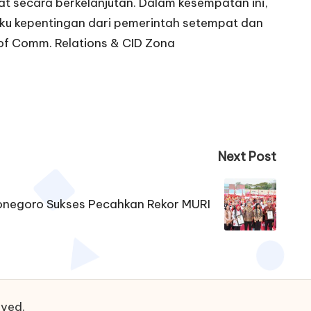
 secara berkelanjutan. Dalam kesempatan ini,
gku kepentingan dari pemerintah setempat dan
of Comm. Relations & CID Zona
Next Post
negoro Sukses Pecahkan Rekor MURI
rved.