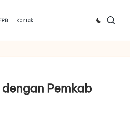
 FRB
Kontak
si dengan Pemkab