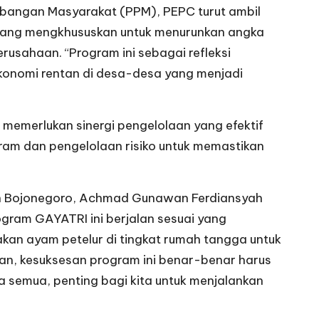
mbangan Masyarakat (PPM), PEPC turut ambil
yang mengkhususkan untuk menurunkan angka
erusahaan. “Program ini sebagai refleksi
ekonomi rentan di desa-desa yang menjadi
 memerlukan sinergi pengelolaan yang efektif
ogram dan pengelolaan risiko untuk memastikan
n Bojonegoro, Achmad Gunawan Ferdiansyah
gram GAYATRI ini berjalan sesuai yang
an ayam petelur di tingkat rumah tangga untuk
n, kesuksesan program ini benar-benar harus
a semua, penting bagi kita untuk menjalankan