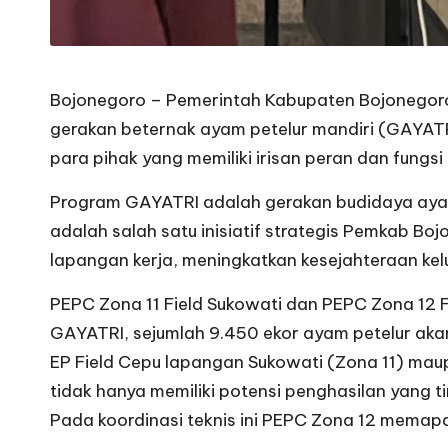
Bojonegoro – Pemerintah Kabupaten Bojonegoro
gerakan beternak ayam petelur mandiri (GAYATR
para pihak yang memiliki irisan peran dan fun
Program GAYATRI adalah gerakan budidaya ayam 
adalah salah satu inisiatif strategis Pemkab B
lapangan kerja, meningkatkan kesejahteraan ke
PEPC Zona 11 Field Sukowati dan PEPC Zona 12 
GAYATRI, sejumlah 9.450 ekor ayam petelur akan
EP Field Cepu lapangan Sukowati (Zona 11) mau
tidak hanya memiliki potensi penghasilan yang ti
Pada koordinasi teknis ini PEPC Zona 12 memap