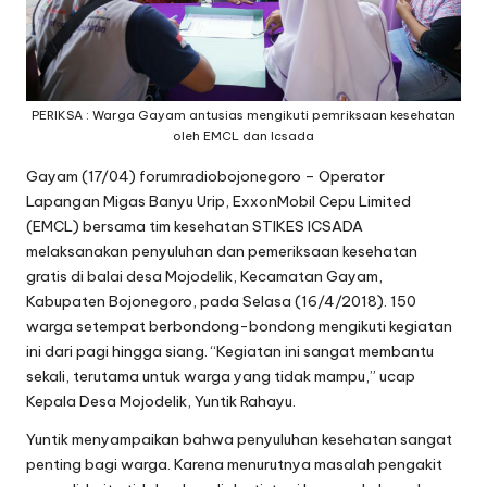
PERIKSA : Warga Gayam antusias mengikuti pemriksaan kesehatan
oleh EMCL dan Icsada
Gayam (17/04) forumradiobojonegoro – Operator
Lapangan Migas Banyu Urip, ExxonMobil Cepu Limited
(EMCL) bersama tim kesehatan STIKES ICSADA
melaksanakan penyuluhan dan pemeriksaan kesehatan
gratis di balai desa Mojodelik, Kecamatan Gayam,
Kabupaten Bojonegoro, pada Selasa (16/4/2018). 150
warga setempat berbondong-bondong mengikuti kegiatan
ini dari pagi hingga siang. “Kegiatan ini sangat membantu
sekali, terutama untuk warga yang tidak mampu,” ucap
Kepala Desa Mojodelik, Yuntik Rahayu.
Yuntik menyampaikan bahwa penyuluhan kesehatan sangat
penting bagi warga. Karena menurutnya masalah pengakit