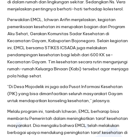
di dalam rumah dan lingkungan sekitar. Sedangkan Ns. Vera
menjelaskan pentingnya berhati-hati terhadap kolesterol.
Perwakilan EMCL, Ichwan Arifin menjelaskan, kegiatan
pemeriksaan kesehatan ini merupakan bagian dari Program
Aku Sehat, Gerakan Komunitas Sadar Kesehatan di
Kecamatan Gayam, Kabupaten Bojonegoro. Selain kegiatan
ini, EMCL bersama STIKES ICSADA juga melakukan
pendampingan kesehatan bagi lebih dari 600 KK se-
Kecamatan Gayam. Tim kesehatan secara rutin mengunjungi
rumah-rumah Keluarga Binaan (Kabi) tersebut agar menjaga
pola hidup sehat.
“Di Desa Mojodelik ini juga ada Pusat Informasi Kesehatan
(PIK) yang bisa dimanfaatkan seluruh masyarakat Gayam
untuk mendapatkan konseling kesehatan,” jelasnya.
Melalu program ini, tambah Ichwan, EMCL berharap bisa
membantu Pemerintah dalam meningkatkan taraf kesehatan
masyarakat. Dia mengaku bahwa EMCL telah melakukan
berbagai upaya mendukung peningkatan taraf kesehatan di