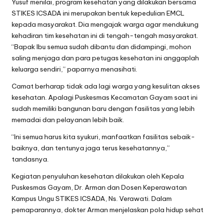
Yusuf menilai, program kesehatan yang dilakukan bersama
STIKES ICSADA ini merupakan bentuk kepedulian EMCL
kepada masyarakat. Dia mengajak warga agar mendukung
kehadiran tim kesehatan ini di tengah-tengah masyarakat.
“Bapak Ibu semua sudah dibantu dan didampingi, mohon
saling menjaga dan para petugas kesehatan ini anggaplah
keluarga sendiri,” paparnya menasihati.
Camat berharap tidak ada lagi warga yang kesulitan akses
kesehatan. Apalagi Puskesmas Kecamatan Gayam saat ini
sudah memiliki bangunan baru dengan fasilitas yang lebih
memadai dan pelayanan lebih baik.
“Ini semua harus kita syukuri, manfaatkan fasilitas sebaik-
baiknya, dan tentunya jaga terus kesehatannya,”
tandasnya.
Kegiatan penyuluhan kesehatan dilakukan oleh Kepala
Puskesmas Gayam, Dr. Arman dan Dosen Keperawatan
Kampus Ungu STIKES ICSADA, Ns. Verawati. Dalam
pemaparannya, dokter Arman menjelaskan pola hidup sehat