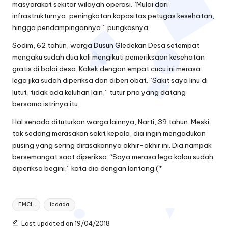
masyarakat sekitar wilayah operasi. “Mulai dari
infrastrukturnya, peningkatan kapasitas petugas kesehatan,
hingga pendampingannya,” pungkasnya.
Sodim, 62 tahun, warga Dusun Gledekan Desa setempat
mengaku sudah dua kali mengikuti pemeriksaan kesehatan
gratis di balai desa. Kakek dengan empat cucu ini merasa
lega jika sudah diperiksa dan diberi obat. “Sakit saya linu di
lutut, tidak ada keluhan lain,” tutur pria yang datang
bersama istrinya itu.
Hal senada dituturkan warga lainnya, Narti, 39 tahun. Meski
tak sedang merasakan sakit kepala, dia ingin mengadukan
pusing yang sering dirasakannya akhir-akhir ini. Dia nampak
bersemangat saat diperiksa. “Saya merasa lega kalau sudah
diperiksa begini,” kata dia dengan lantang.(*
Tags:
EMCL
icdada
Last updated on 19/04/2018