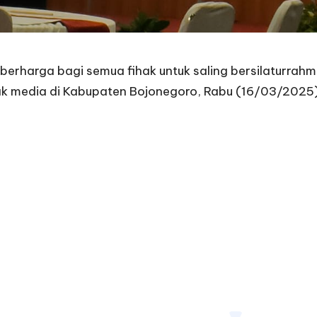
erharga bagi semua fihak untuk saling bersilaturrahm
 media di Kabupaten Bojonegoro, Rabu (16/03/2025) 