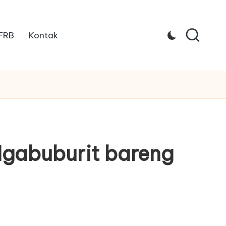
 FRB
Kontak
gabuburit bareng