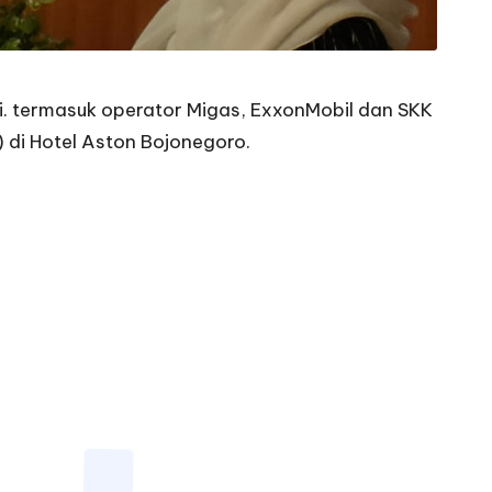
i. termasuk operator Migas, ExxonMobil dan SKK
di Hotel Aston Bojonegoro.