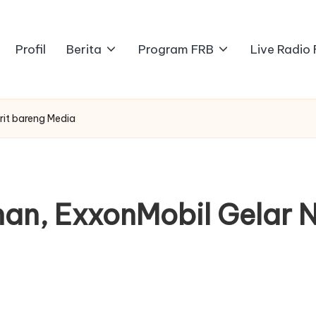
Profil
Berita
Program FRB
Live Radio
it bareng Media
n, ExxonMobil Gelar N