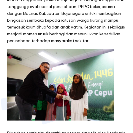
tanggung jawab sosial perusahaan, PEPC bekerjasama
dengan Baznas Kabupaten Bojonegoro untuk membagikan
bingkisan sembako kepada ratusan warga kurang mampu,
termasuk kaum dhuafa dan anak yatim. Kegiatan ini sekaligus
menjadi momen untuk berbagi dan menunjukkan kepedulian
perusahaan terhadap masyarakat sekitar.
Bingkisan sembako diserahkan secara simbolis oleh Komisaris