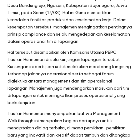
Desa Bandungrejo, Ngasem, Kabupaten Bojonegoro, Jawa
Timur, pada Senin (17/03). Hal ini Guna memastikan
keandalan fasilitas produksi dan keselamatan kerja. Dalam
kesempatan tersebut, manajemen mengingatkan pentingnya
prinsip compliance dan selalu mengedepankan keselamatan
dalam operasional tim di lapangan.
Hal tersebut disampaikan oleh Komisaris Utama PEPC,
Taufan Hunneman di sela kunjungan lapangan tersebut.
Kunjungan ini bertujuan untuk melakukan monitoring langsung
terhadap jalannya operasional serta sebagai forum
dialektika antara management dan tim operasional
lapangan. Manajemen juga mendengarkan masukan dari tim
di lapangan untuk meningkatkan proses operasional yang
berkelanjutan.
Taufan Hunneman menyampaikan bahwa Management
Walkthrough ini merupakan bagian dari upaya untuk
menciptakan dialog terbuka, di mana pemikiran-pemikiran
baru yang inovatif dan kreatif dapat tumbuh dan ditangkap