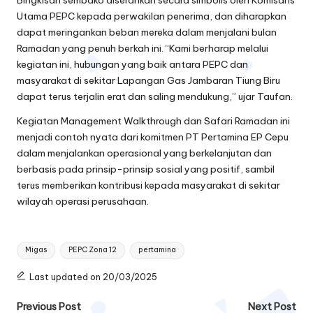
Utama PEPC kepada perwakilan penerima, dan diharapkan
dapat meringankan beban mereka dalam menjalani bulan
Ramadan yang penuh berkah ini. “Kami berharap melalui
kegiatan ini, hubungan yang baik antara PEPC dan
masyarakat di sekitar Lapangan Gas Jambaran Tiung Biru
dapat terus terjalin erat dan saling mendukung,” ujar Taufan.
Kegiatan Management Walkthrough dan Safari Ramadan ini
menjadi contoh nyata dari komitmen PT Pertamina EP Cepu
dalam menjalankan operasional yang berkelanjutan dan
berbasis pada prinsip-prinsip sosial yang positif, sambil
terus memberikan kontribusi kepada masyarakat di sekitar
wilayah operasi perusahaan.
Tags:
Migas
PEPC Zona 12
pertamina
Last updated on 20/03/2025
Post
Previous Post
Next Post