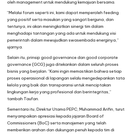
oleh management untuk mendukung kemajuan bersama.
“Melalui forum seperti ini, kami dapat memperoleh feeding
yang positif serta masukan yang sangat berguna, dan
tentunya, ini akan meningkatkan sinergi tim dalam
menghadapi tantangan yang ada untuk mendukung visi
pemerintah dalam mewujudkan swasembada energinya,”
ujarnya.
Selain itu, prinsip good governance dan good corporate
governance (GCG) juga ditekankan dalam seluruh proses
bisnis yang berjalan. “Kami ingin memastikan bahwa setiap
proses operasional di lapangan selalu mengedepankan tata
kelola yang baik dan transparansi untuk menciptakan
lingkungan kerja yang profesional dan berintegritas,”
tambah Taufan.
Sementara itu, Direktur Utama PEPC, Muhammad Arifin, turut
menyampaikan apresiasi kepada jajaran Board of
Commissioners (BoC) serta manajemen yang telah
memberikan arahan dan dukungan penuh kepada tim di