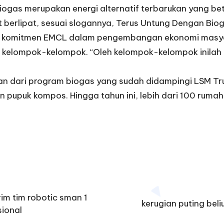
biogas merupakan energi alternatif terbarukan yang bet
 berlipat, sesuai slogannya, Terus Untung Dengan Biog
 komitmen EMCL dalam pengembangan ekonomi masyarak
i kelompok-kelompok. “Oleh kelompok-kelompok inilah 
utan dari program biogas yang sudah didampingi LSM T
pupuk kompos. Hingga tahun ini, lebih dari 100 ruma
im tim robotic sman 1
kerugian puting bel
sional