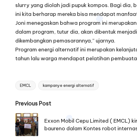
slurry yang diolah jadi pupuk kompos. Bagi dia, 
ini kita berharap mereka bisa mendapat manfaat
Joni menegaskan bahwa program ini merupakan
dalam program, tutur dia, akan dibentuk menjad
dikembangkan pemasarannya,” ujarnya.
Program energi alternatif ini merupakan kelanj
tahun lalu warga mendapat pelatihan pembuatan 
EMCL
kampanye energi alternatif
Tags:
Post
Previous Post
navigation
Exxon Mobil Cepu Limited ( EMCL) kir
baureno dalam Kontes robot interna