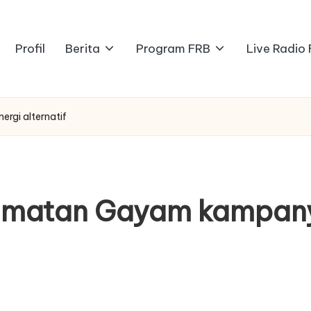
Profil
Berita
Program FRB
Live Radio
gi alternatif
amatan Gayam kampany