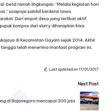
ul-betul ramah lingkungan. “Melalui kegiatan hari
as,” ucapnya sambil berderai tawa.
at. Dari empat desa yang terlibat aktif
pupuk kompos dari slurry diharapkan bisa
rukajaya di Kecamatan Gayam sejak 2014. Akhir
h tangga telah menerima manfaat program ini.
Last updated on 17/01/2017
Next Post
iung di Bojonegoro mencapai 300 juta