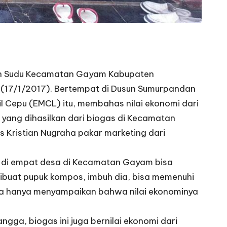
dan Sudu Kecamatan Gayam Kabupaten
a (17/1/2017). Bertempat di Dusun Sumurpandan
 Cepu (EMCL) itu, membahas nilai ekonomi dari
y yang dihasilkan dari biogas di Kecamatan
s Kristian Nugraha pakar marketing dari
r di empat desa di Kecamatan Gayam bisa
 dibuat pupuk kompos, imbuh dia, bisa memenuhi
Saya hanya menyampaikan bahwa nilai ekonominya
ga, biogas ini juga bernilai ekonomi dari