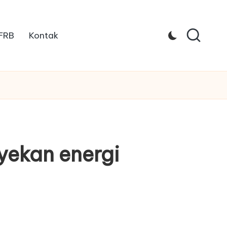
 FRB
Kontak
ekan energi