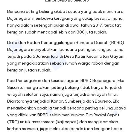
kantor BPBD Bojonegoro
Bencana puting beliung akibat cuaca yang tidak menentu di
Bojonegoro, membawa kerugian yang cukup besar. Dimana
hanya dalam setengah bulan di awal tahun 2017, tercatat
kerugian sudah mencapai lebih dari 300 juta rupiah.
Data dari Badan Penanggulangan Bencana Daerah (BPBD)
Bojonegoro menyebutkan, bencana puting beliung pertama
terjadi pada 5 Januari lalu. di Desa Katur Kecamatan Gayam,
yang mengakibatkan sebuah rumah warga roboh dengan
kerugian jutaan rupiah.
Kasi Pencegahan dan kesiapsiagaan BPBD Bojonegoro, Eko
Susanto mengatakan, puting beliung tidak hanya terjadi di
wilayah selatan saja, namun juga terjadi di wilayah timur.
Diantaranya terjadi di Kanor, Sumberejo dan Baureno. Eko
menambahkan apabila terjadi bencana puting beliung upaya
yang dilakukan BPBD selain menurunkan Tim Reaksi Cepat
(TRC) untuk asssesment (kaji cepat) dan mengutamakan
korban manusia, juga melakukan pendataan kerugian harta.