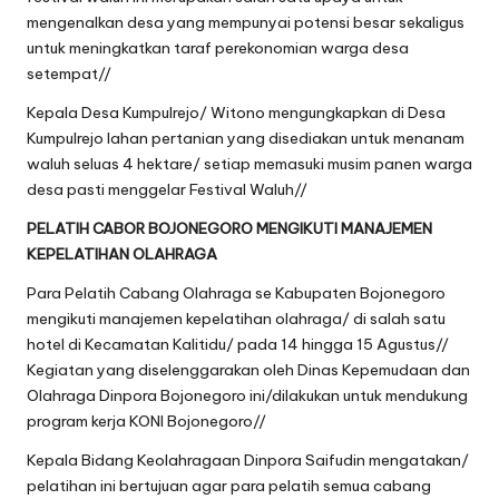
mengenalkan desa yang mempunyai potensi besar sekaligus
untuk meningkatkan taraf perekonomian warga desa
setempat//
Kepala Desa Kumpulrejo/ Witono mengungkapkan di Desa
Kumpulrejo lahan pertanian yang disediakan untuk menanam
waluh seluas 4 hektare/ setiap memasuki musim panen warga
desa pasti menggelar Festival Waluh//
PELATIH CABOR BOJONEGORO MENGIKUTI MANAJEMEN
KEPELATIHAN OLAHRAGA
Para Pelatih Cabang Olahraga se Kabupaten Bojonegoro
mengikuti manajemen kepelatihan olahraga/ di salah satu
hotel di Kecamatan Kalitidu/ pada 14 hingga 15 Agustus//
Kegiatan yang diselenggarakan oleh Dinas Kepemudaan dan
Olahraga Dinpora Bojonegoro ini/dilakukan untuk mendukung
program kerja KONI Bojonegoro//
Kepala Bidang Keolahragaan Dinpora Saifudin mengatakan/
pelatihan ini bertujuan agar para pelatih semua cabang