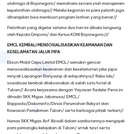
olahraga di Bojonegoro/ memahami secara utuh manajemen
kepelatihan olahraga// Melalui kegiatan ini para pelatih juga
diharapkan bisa membuat program latihan yang benar//
Pelatihan yang digelar selama dua hari ini dibuka langsung
oleh Kepala Dinpora/ dan Ketua KONI Bojonegoro///
EMCL KEMBALI MENSOSIALISASIKAN KEAMANAN DAN
KESELAMATAN JALUR PIPA
Ekson Mobil Cepu Limitid EMCL/ semakin gencar
mensosialisasikan keamanan dan keselamatan jalur pipa
minyak Lapangan Banyuurip di wilayahnya// Rabu lalu/
sosialisasi kembali dilaksanakan di salah satu hotel di
Tuban// Acara kerjasama dengan Yayasan Sedulur Pena ini
dihadiri SKK Migas Jabanusa/ EMCL/
Bappeda/Diskominfo/Dinas Perumahan Rakyat dan
Kawasan Pemukiman Tuban/ serta berbagai pihak terkait//
Humas SKK Migas Arif Abadil dalam sambutannya mengajak
para pemangku kebijakan di Tuban/ untuk turut serta