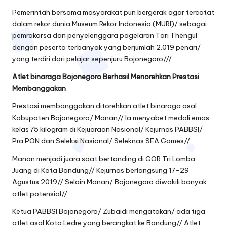
Pemerintah bersama masyarakat pun bergerak agar tercatat
dalam rekor dunia Museum Rekor Indonesia (MURI)/ sebagai
pemrakarsa dan penyelenggara pagelaran Tari Thengul
dengan peserta terbanyak yang berjumlah 2.019 penari/
yang terdiri dari pelajar sepenjuru Bojonegoro///
Atlet binaraga Bojonegoro Berhasil Menorehkan Prestasi
Membanggakan
Prestasi membanggakan ditorehkan atlet binaraga asal
Kabupaten Bojonegoro/ Manan// Ia menyabet medali emas
kelas 75 kilogram di Kejuaraan Nasional/ Kejurnas PABBSI/
Pra PON dan Seleksi Nasional/ Seleknas SEA Games//
Manan menjadi juara saat bertanding di GOR Tri Lomba
Juang di Kota Bandung// Kejurnas berlangsung 17-29
Agustus 2019// Selain Manan/ Bojonegoro diwakili banyak
atlet potensial//
Ketua PABBSI Bojonegoro/ Zubaidi mengatakan/ ada tiga
atlet asal Kota Ledre yang berangkat ke Bandung// Atlet