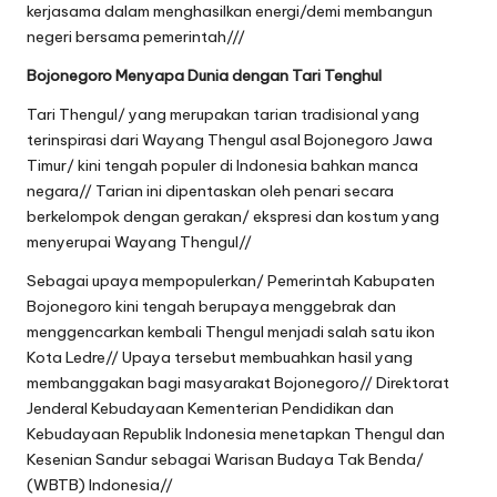
kerjasama dalam menghasilkan energi/demi membangun
negeri bersama pemerintah///
Bojonegoro Menyapa Dunia dengan Tari Tenghul
Tari Thengul/ yang merupakan tarian tradisional yang
terinspirasi dari Wayang Thengul asal Bojonegoro Jawa
Timur/ kini tengah populer di Indonesia bahkan manca
negara// Tarian ini dipentaskan oleh penari secara
berkelompok dengan gerakan/ ekspresi dan kostum yang
menyerupai Wayang Thengul//
Sebagai upaya mempopulerkan/ Pemerintah Kabupaten
Bojonegoro kini tengah berupaya menggebrak dan
menggencarkan kembali Thengul menjadi salah satu ikon
Kota Ledre// Upaya tersebut membuahkan hasil yang
membanggakan bagi masyarakat Bojonegoro// Direktorat
Jenderal Kebudayaan Kementerian Pendidikan dan
Kebudayaan Republik Indonesia menetapkan Thengul dan
Kesenian Sandur sebagai Warisan Budaya Tak Benda/
(WBTB) Indonesia//