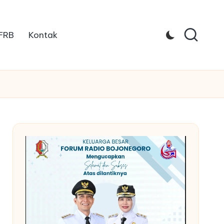
 FRB
Kontak