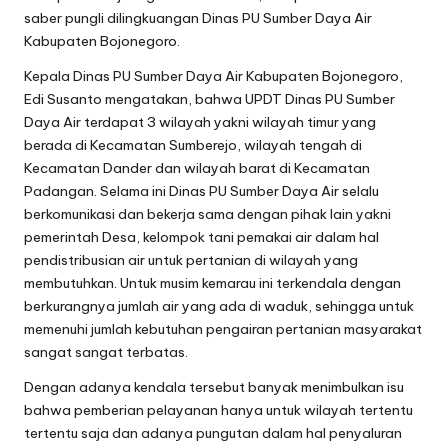
saber pungli dilingkuangan Dinas PU Sumber Daya Air
Kabupaten Bojonegoro.
Kepala Dinas PU Sumber Daya Air Kabupaten Bojonegoro,
Edi Susanto mengatakan, bahwa UPDT Dinas PU Sumber
Daya Air terdapat 3 wilayah yakni wilayah timur yang
berada di Kecamatan Sumberejo, wilayah tengah di
Kecamatan Dander dan wilayah barat di Kecamatan
Padangan. Selama ini Dinas PU Sumber Daya Air selalu
berkomunikasi dan bekerja sama dengan pihak lain yakni
pemerintah Desa, kelompok tani pemakai air dalam hal
pendistribusian air untuk pertanian di wilayah yang
membutuhkan. Untuk musim kemarau ini terkendala dengan
berkurangnya jumlah air yang ada di waduk, sehingga untuk
memenuhi jumlah kebutuhan pengairan pertanian masyarakat
sangat sangat terbatas.
Dengan adanya kendala tersebut banyak menimbulkan isu
bahwa pemberian pelayanan hanya untuk wilayah tertentu
tertentu saja dan adanya pungutan dalam hal penyaluran