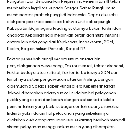
Pungutan Liar. Berdasarkan Perpres ini, Pemerintah RI telah
memberikan legalitas kepada Satgas Saber Pungli untuk
memberantas praktek pungli di Indonesia. Dapat diketahui
oleh para peserta sosialisasi bahwa Unit saber pungli
Kabupaten Bojonegoro leading sektornya bukan terdiri dari
anggota Kepolisan saja melainkan terdiri dari multi instansi
antara lain ada yang dari Kejaksaan, Inspektorat, POM,
Kodim, Bagian hukum Pemkab, Satpol PP.
Faktor penyebab pungli secara umum antara lain
penyalahgunaan wewenang, Faktor mental, faktor ekonomi,
Faktor budaya atau kultural, faktor terbatasnya SDM dan
lemahnya sistem pengawasan atau kontroling. Dengan
dibentuknya Satgas saber Pungli di era Kepemerintahan
Jokowi diharapkan adanya revolusi dalam hal pelayanan
publik yang cepat dan bersih dengan sistem tata kelola
pemerintahan yang baik, sebagai contoh adanya revolusi
Industri yakni dalam hal pelayanan yang sebelumnya
dilakukan oleh orang atau manusia sekarang berubah menjadi
sistem pelayanan menggunakan mesin yang diharapkan