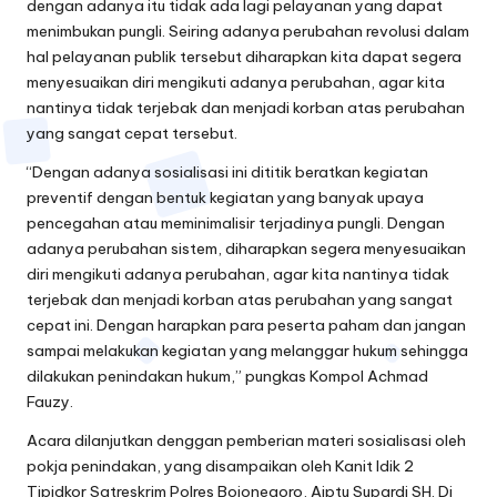
dengan adanya itu tidak ada lagi pelayanan yang dapat
menimbukan pungli. Seiring adanya perubahan revolusi dalam
hal pelayanan publik tersebut diharapkan kita dapat segera
menyesuaikan diri mengikuti adanya perubahan, agar kita
nantinya tidak terjebak dan menjadi korban atas perubahan
yang sangat cepat tersebut.
“Dengan adanya sosialisasi ini dititik beratkan kegiatan
preventif dengan bentuk kegiatan yang banyak upaya
pencegahan atau meminimalisir terjadinya pungli. Dengan
adanya perubahan sistem, diharapkan segera menyesuaikan
diri mengikuti adanya perubahan, agar kita nantinya tidak
terjebak dan menjadi korban atas perubahan yang sangat
cepat ini. Dengan harapkan para peserta paham dan jangan
sampai melakukan kegiatan yang melanggar hukum sehingga
dilakukan penindakan hukum,” pungkas Kompol Achmad
Fauzy.
Acara dilanjutkan denggan pemberian materi sosialisasi oleh
pokja penindakan, yang disampaikan oleh Kanit Idik 2
Tipidkor Satreskrim Polres Bojonegoro, Aiptu Supardi SH. Di