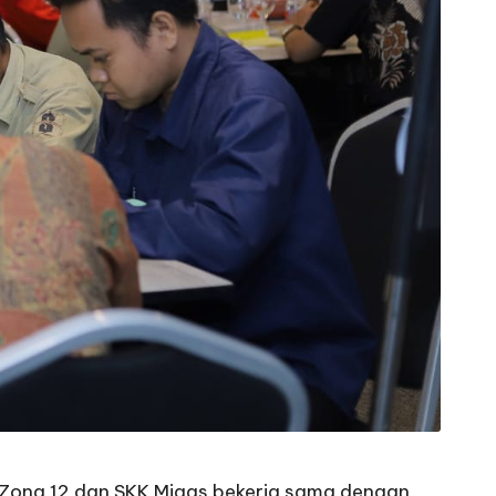
) Zona 12 dan SKK Migas bekerja sama dengan