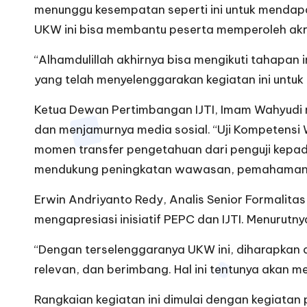
menunggu kesempatan seperti ini untuk mendapat
UKW ini bisa membantu peserta memperoleh akred
“Alhamdulillah akhirnya bisa mengikuti tahapan 
yang telah menyelenggarakan kegiatan ini untuk p
Ketua Dewan Pertimbangan IJTI, Imam Wahyudi m
dan menjamurnya media sosial. “Uji Kompetensi W
momen transfer pengetahuan dari penguji kepada
mendukung peningkatan wawasan, pemahaman kode
Erwin Andriyanto Redy, Analis Senior Formalita
mengapresiasi inisiatif PEPC dan IJTI. Menurutny
“Dengan terselenggaranya UKW ini, diharapkan d
relevan, dan berimbang. Hal ini tentunya akan m
Rangkaian kegiatan ini dimulai dengan kegiatan p