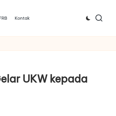
 FRB
Kontak
 Gelar UKW kepada