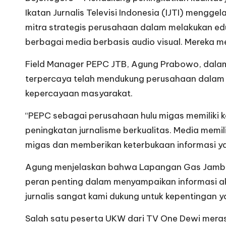
Ikatan Jurnalis Televisi Indonesia (IJTI) mengg
mitra strategis perusahaan dalam melakukan edu
berbagai media berbasis audio visual. Mereka men
Field Manager PEPC JTB, Agung Prabowo, dalam 
terpercaya telah mendukung perusahaan dalam me
kepercayaan masyarakat.
“PEPC sebagai perusahaan hulu migas memiliki 
peningkatan jurnalisme berkualitas. Media memi
migas dan memberikan keterbukaan informasi yang 
Agung menjelaskan bahwa Lapangan Gas Jambaran 
peran penting dalam menyampaikan informasi ak
jurnalis sangat kami dukung untuk kepentingan y
Salah satu peserta UKW dari TV One Dewi merasa