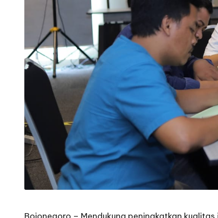
Bojonegoro – Mendukung peningkatkan kualitas 