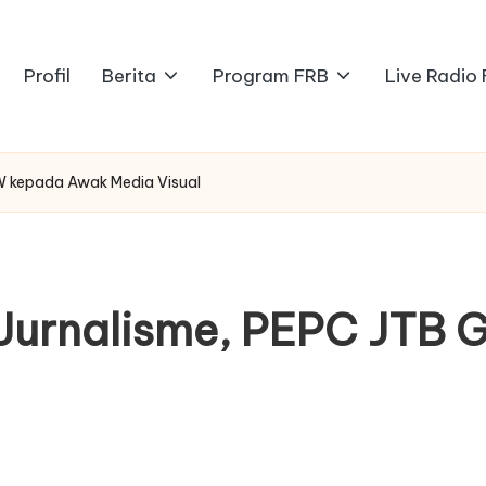
Profil
Berita
Program FRB
Live Radio
KW kepada Awak Media Visual
 Jurnalisme, PEPC JTB