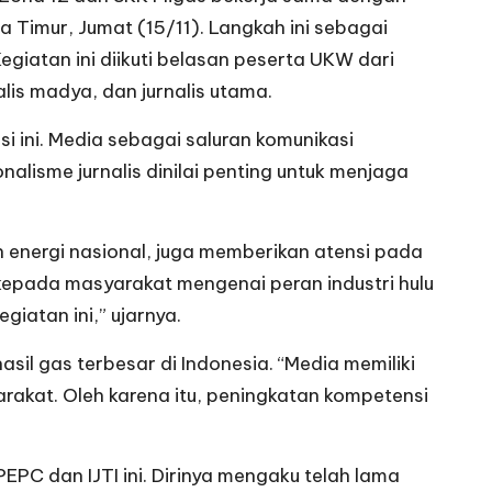
a Timur, Jumat (15/11). Langkah ini sebagai
giatan ini diikuti belasan peserta UKW dari
alis madya, dan jurnalis utama.
ini. Media sebagai saluran komunikasi
lisme jurnalis dinilai penting untuk menjaga
 energi nasional, juga memberikan atensi pada
 kepada masyarakat mengenai peran industri hulu
giatan ini,” ujarnya.
il gas terbesar di Indonesia. “Media memiliki
akat. Oleh karena itu, peningkatan kompetensi
PC dan IJTI ini. Dirinya mengaku telah lama