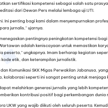
kan sertifikasi kompetensi sebagai salah satu prasya
itasi dari Dewan Pers melalui lembaga uji IJTI.
ini. Ini penting bagi kami dalam menyempurnakan profes
ara jurnalis,” ujarnya.
enegaskan pentingnya peningkatan kompetensi bagi pa
artawan adalah keniscayaan untuk memastikan karya jur
 peserta,” ungkapnya. Imam berharap kegiatan seperti
 etik, dan keterampilan jurnalistik.
s dan Komunikasi SKK Migas Perwakilan Jabanusa, yang 
a, kolaborasi seperti ini sangat penting untuk menjaga
apat melahirkan generasi jurnalis yang lebih kompete
emberikan kontribusi positif bagi perkembangan dunia 
ra UKW yang wajib diikuti oleh seluruh peserta. Kemudi