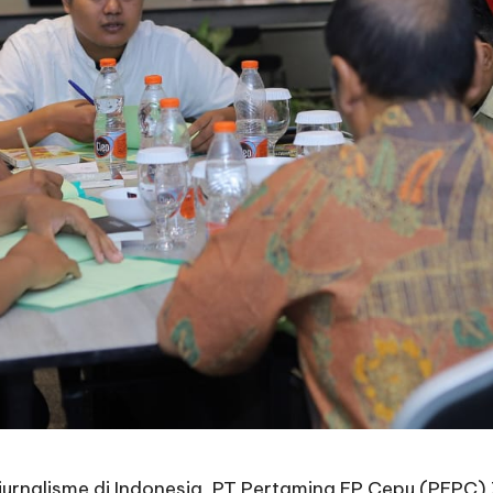
jurnalisme di Indonesia, PT Pertamina EP Cepu (PEPC