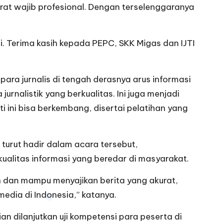
rat wajib profesional. Dengan terselenggaranya
i. Terima kasih kepada PEPC, SKK Migas dan IJTI
ra jurnalis di tengah derasnya arus informasi
nalistik yang berkualitas. Ini juga menjadi
 ini bisa berkembang, disertai pelatihan yang
turut hadir dalam acara tersebut,
 kualitas informasi yang beredar di masyarakat.
n dan mampu menyajikan berita yang akurat,
media di Indonesia,” katanya.
an dilanjutkan uji kompetensi para peserta di