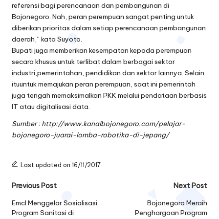
referensi bagi perencanaan dan pembangunan di
Bojonegoro. Nah, peran perempuan sangat penting untuk
diberikan prioritas dalam setiap perencanaan pembangunan
daerah,” kata Suyoto.
Bupati juga memberikan kesempatan kepada perempuan
secara khusus untuk terlibat dalam berbagai sektor
industri,pemerintahan, pendidikan dan sektor lainnya. Selain
ituuntuk memajukan peran perempuan, saat ini pemerintah
juga tengah memaksimalkan PKK melalui pendataan berbasis
IT atau digitalisasi data.
Sumber : http://www.kanalbojonegoro.com/pelajar-
bojonegoro-juarai-lomba-robotika-di-jepang/
Last updated on 16/11/2017
Post
Previous Post
Next Post
navigation
Emcl Menggelar Sosialisasi
Bojonegoro Meraih
Program Sanitasi di
Penghargaan Program