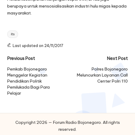
berupaya untuk mensosialisasikan industri hulu migas kepada
masyarakat.
Tags:
its
Last updated on 24/11/2017
Post
Previous Post
Next Post
navigation
Pemkab Bojonegoro
​Polres Bojonegoro
Menggelar Kegiatan
Meluncurkan Layanan Call
Pendidikan Politik
Center Polri 110
Pemilukada Bagi Para
Pelajar
Copyright 2026 — Forum Radio Bojonegoro. All rights
reserved.