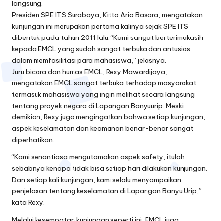
langsung.
Presiden SPE ITS Surabaya, Kitto Ario Basara, mengatakan
kunjungan ini merupakan pertama kalinya sejak SPE ITS
dibentuk pada tahun 2011 lalu. “Kami sangat berterimakasih
kepada EMCL yang sudah sangat terbuka dan antusias
dalam memfasilitasi para mahasiswa,” jelasnya.
Juru bicara dan humas EMCL, Rexy Mawardijaya,
mengatakan EMCL sangat terbuka terhadap masyarakat
termasuk mahasiswa yang ingin melihat secara langsung
tentang proyek negara di Lapangan Banyuurip. Meski
demikian, Rexy juga mengingatkan bahwa setiap kunjungan,
aspek keselamatan dan keamanan benar-benar sangat
diperhatikan.
“Kami senantiasa mengutamakan aspek safety, itulah
sebabnya kenapa tidak bisa setiap hari dilakukan kunjungan.
Dan setiap kali kunjungan, kami selalu menyampaikan
penjelasan tentang keselamatan di Lapangan Banyu Urip,”
kata Rexy.
Melalui kesempatan kunjungan seperti ini, EMCL juga