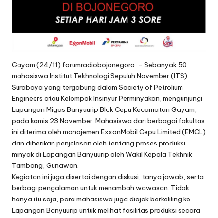
Gayam (24/11) forumradiobojonegoro – Sebanyak 50
mahasiswa Institut Tekhnologi Sepuluh November (ITS)
Surabaya yang tergabung dalam Society of Petrolium
Engineers atau Kelompok Insinyur Perminyakan, mengunjungi
Lapangan Migas Banyuurip Blok Cepu Kecamatan Gayam,
pada kamis 23 November. Mahasiswa dari berbagai fakultas
ini diterima oleh manajemen ExxonMobil Cepu Limited (EMCL)
dan diberikan penjelasan oleh tentang proses produksi
minyak di Lapangan Banyuurip oleh Wakil Kepala Tekhnik
Tambang, Gunawan.
Kegiatan ini juga disertai dengan diskusi, tanya jawab, serta
berbagi pengalaman untuk menambah wawasan. Tidak
hanya itu saja, para mahasiswa juga diajak berkeliling ke
Lapangan Banyuurip untuk melihat fasilitas produksi secara