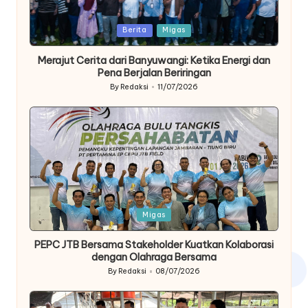
Posted
Berita
Migas
in
Merajut Cerita dari Banyuwangi: Ketika Energi dan
Pena Berjalan Beriringan
By
Redaksi
11/07/2026
Posted
by
Posted
Migas
in
PEPC JTB Bersama Stakeholder Kuatkan Kolaborasi
dengan Olahraga Bersama
By
Redaksi
08/07/2026
Posted
by